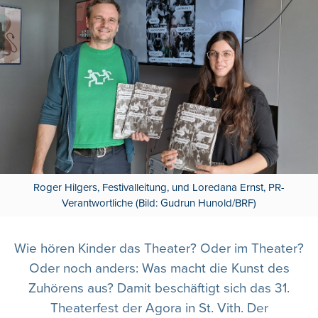
Roger Hilgers, Festivalleitung, und Loredana Ernst, PR-
Verantwortliche (Bild: Gudrun Hunold/BRF)
Wie hören Kinder das Theater? Oder im Theater?
Oder noch anders: Was macht die Kunst des
Zuhörens aus? Damit beschäftigt sich das 31.
Theaterfest der Agora in St. Vith. Der