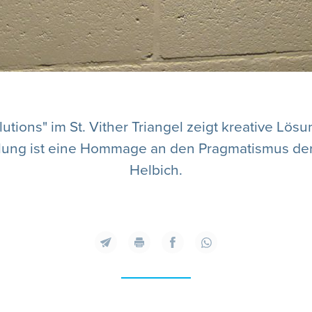
utions" im St. Vither Triangel zeigt kreative Lö
lung ist eine Hommage an den Pragmatismus der 
Helbich.