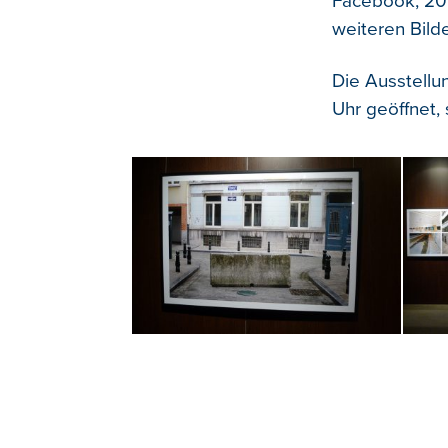
Facebook, 201
weiteren Bild
Die Ausstellun
Uhr geöffnet, 