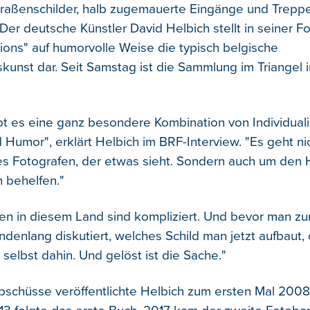
raßenschilder, halb zugemauerte Eingänge und Treppen
Der deutsche Künstler David Helbich stellt in seiner F
tions" auf humorvolle Weise die typisch belgische
kunst dar. Seit Samstag ist die Sammlung im Triangel in
ibt es eine ganz besondere Kombination von Individual
d Humor", erklärt Helbich im BRF-Interview. "Es geht ni
s Fotografen, der etwas sieht. Sondern auch um den
h behelfen."
ien in diesem Land sind kompliziert. Und bevor man zur
ndenlang diskutiert, welches Schild man jetzt aufbaut,
selbst dahin. Und gelöst ist die Sache."
schüsse veröffentlichte Helbich zum ersten Mal 2008