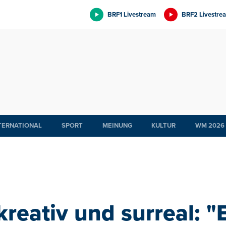
BRF1 Livestream
BRF2 Livestre
TERNATIONAL
SPORT
MEINUNG
KULTUR
WM 2026
kreativ und surreal: "