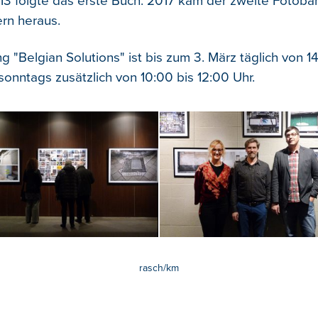
3 folgte das erste Buch. 2017 kam der zweite Fotoba
ern heraus.
g "Belgian Solutions" ist bis zum 3. März täglich von 1
sonntags zusätzlich von 10:00 bis 12:00 Uhr.
rasch/km