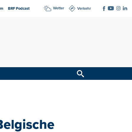
Wetter
am
BRF Podcast
Verkehr
Belgische