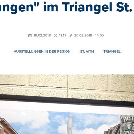
ngen" im Triangel St.
18.02.2018
11:17
20.02.2018 - 14:05
AUSSTELLUNGEN IN DER REGION
ST. VITH
TRIANGEL