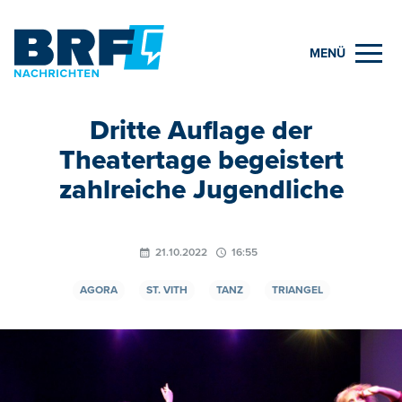
MENÜ
Dritte Auflage der
Theatertage begeistert
zahlreiche Jugendliche
21.10.2022
16:55
AGORA
ST. VITH
TANZ
TRIANGEL