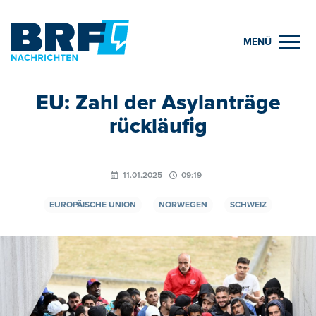
MENÜ
EU: Zahl der Asylanträge
rückläufig
11.01.2025
09:19
EUROPÄISCHE UNION
NORWEGEN
SCHWEIZ