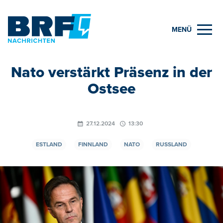
MENÜ
Nato verstärkt Präsenz in der
Ostsee
27.12.2024
13:30
ESTLAND
FINNLAND
NATO
RUSSLAND