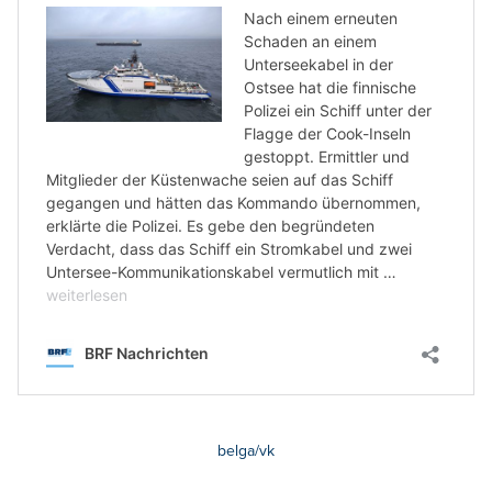
belga/vk