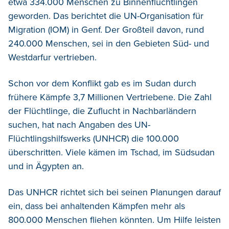
etwa 334.000 Menschen zu Binnenflüchtlingen
geworden. Das berichtet die UN-Organisation für
Migration (IOM) in Genf.
Der Großteil davon, rund
240.000 Menschen, sei in den Gebieten Süd- und
Westdarfur vertrieben.
Schon vor dem Konflikt gab es im Sudan durch
frühere Kämpfe 3,7 Millionen Vertriebene. Die Zahl
der Flüchtlinge, die Zuflucht in Nachbarländern
suchen, hat nach Angaben des UN-
Flüchtlingshilfswerks (UNHCR) die 100.000
überschritten. Viele kämen im Tschad, im Südsudan
und in Ägypten an.
Das UNHCR richtet sich bei seinen Planungen darauf
ein, dass bei anhaltenden Kämpfen mehr als
800.000 Menschen fliehen könnten. Um Hilfe leisten