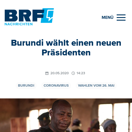
MENÜ
Burundi wählt einen neuen
Präsidenten
20.05.2020
14:23
BURUNDI
CORONAVIRUS
WAHLEN VOM 26. MAI