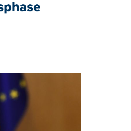
gsphase