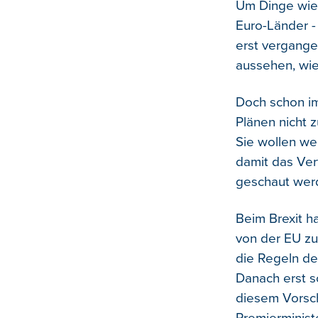
Um Dinge wie 
Euro-Länder -
erst vergange
aussehen, wie
Doch schon im
Plänen nicht
Sie wollen wei
damit das Ver
geschaut werde
Beim Brexit h
von der EU zu
die Regeln de
Danach erst s
diesem Vorsch