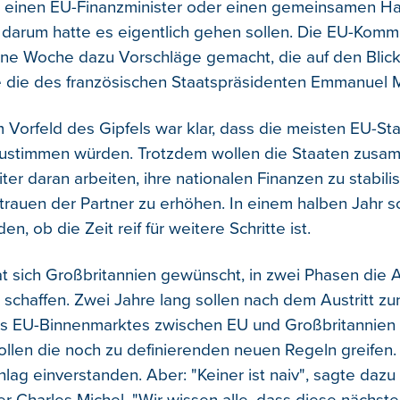
einen EU-Finanzminister oder einen gemeinsamen Hau
 darum hatte es eigentlich gehen sollen. Die EU-Kommi
ne Woche dazu Vorschläge gemacht, die auf den Blick
 die des französischen Staatspräsidenten Emmanuel 
 Vorfeld des Gipfels war klar, dass die meisten EU-St
 zustimmen würden. Trotzdem wollen die Staaten zusa
ter daran arbeiten, ihre nationalen Finanzen zu stabili
trauen der Partner zu erhöhen. In einem halben Jahr s
n, ob die Zeit reif für weitere Schritte ist.
at sich Großbritannien gewünscht, in zwei Phasen die
 schaffen. Zwei Jahre lang sollen nach dem Austritt z
s EU-Binnenmarktes zwischen EU und Großbritannien 
ollen die noch zu definierenden neuen Regeln greifen. 
lag einverstanden. Aber: "Keiner ist naiv", sagte dazu