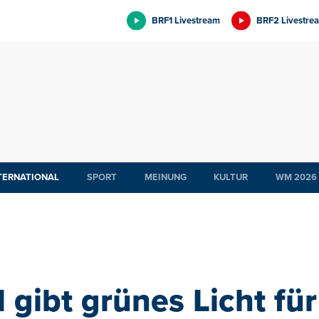
BRF1 Livestream
BRF2 Livestre
TERNATIONAL
SPORT
MEINUNG
KULTUR
WM 2026
 gibt grünes Licht für