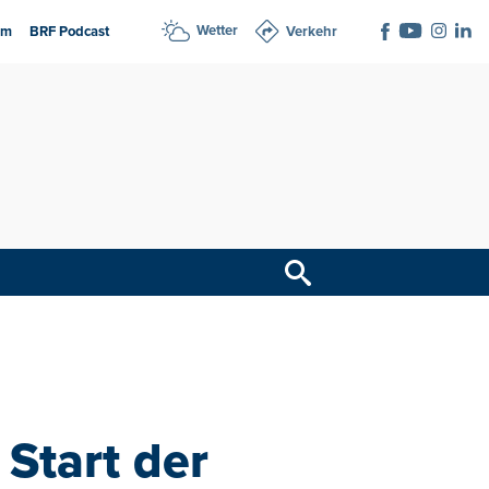
Wetter
am
BRF Podcast
Verkehr
 Start der