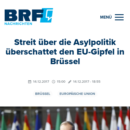
MENÜ
Streit über die Asylpolitik
überschattet den EU-Gipfel in
Brüssel
14.12.2017
15:00
14.12.2017 - 18:55
BRÜSSEL
EUROPÄISCHE UNION