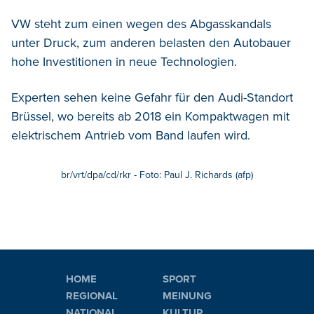
VW steht zum einen wegen des Abgasskandals
unter Druck, zum anderen belasten den Autobauer
hohe Investitionen in neue Technologien.
Experten sehen keine Gefahr für den Audi-Standort
Brüssel, wo bereits ab 2018 ein Kompaktwagen mit
elektrischem Antrieb vom Band laufen wird.
br/vrt/dpa/cd/rkr - Foto: Paul J. Richards (afp)
HOME
SPORT
REGIONAL
MEINUNG
NATIONAL
KULTUR