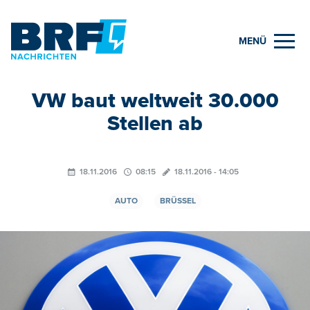
MENÜ
VW baut weltweit 30.000
Stellen ab
18.11.2016
08:15
18.11.2016 - 14:05
AUTO
BRÜSSEL