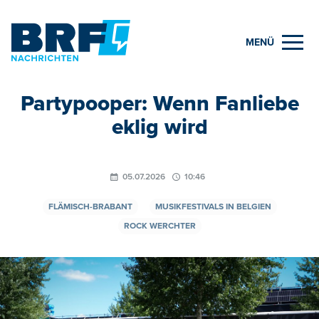
MENÜ
Partypooper: Wenn Fanliebe
eklig wird
05.07.2026
10:46
FLÄMISCH-BRABANT
MUSIKFESTIVALS IN BELGIEN
ROCK WERCHTER