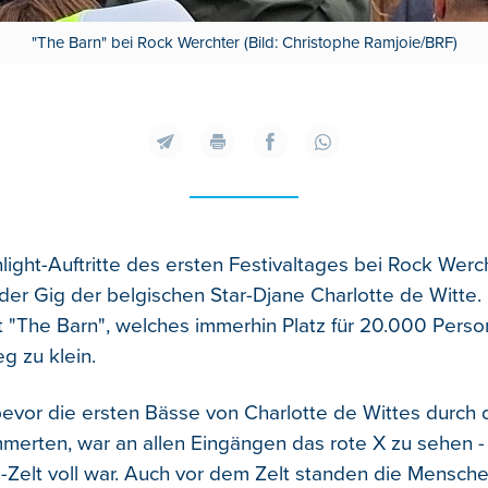
"The Barn" bei Rock Werchter (Bild: Christophe Ramjoie/BRF)
light-Auftritte des ersten Festivaltages bei Rock Werc
der Gig der belgischen Star-Djane Charlotte de Witte
t "The Barn", welches immerhin Platz für 20.000 Perso
g zu klein.
evor die ersten Bässe von Charlotte de Wittes durch 
erten, war an allen Eingängen das rote X zu sehen -
-Zelt voll war. Auch vor dem Zelt standen die Mensch