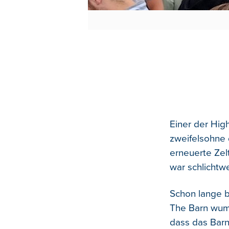
Einer der High
zweifelsohne 
erneuerte Zel
war schlichtwe
Schon lange b
The Barn wumm
dass das Barn