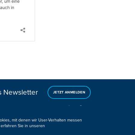
s Newsletter
JETZT ANMELDEN
ookies, mit denen wir User-Verhalten messen
 erfahren Sie in unseren