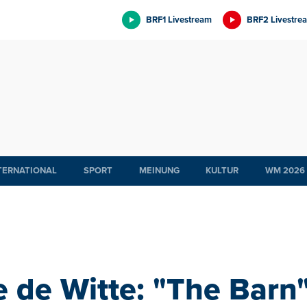
BRF1 Livestream
BRF2 Livestre
TERNATIONAL
SPORT
MEINUNG
KULTUR
WM 2026
 de Witte: "The Barn"