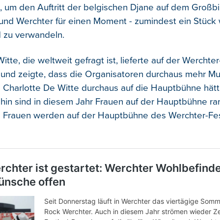
, um den Auftritt der belgischen Djane auf dem Großbi
und Werchter für einen Moment - zumindest ein Stück w
 zu verwandeln.
itte, die weltweit gefragt ist, lieferte auf der Werchte
und zeigte, dass die Organisatoren durchaus mehr Mu
Charlotte De Witte durchaus auf die Hauptbühne hätt
in sind in diesem Jahr Frauen auf der Hauptbühne rar
i Frauen werden auf der Hauptbühne des Werchter-Fes