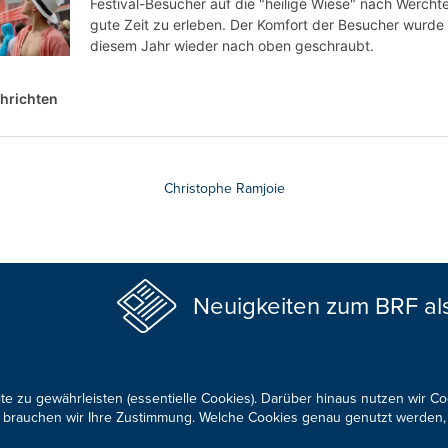
Christophe Ramjoie
Neuigkeiten zum BRF al
te zu gewährleisten (essentielle Cookies). Darüber hinaus nutzen wir C
für brauchen wir Ihre Zustimmung. Welche Cookies genau genutzt werden,
KONTAKTIEREN SIE UNS!