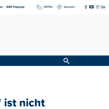
Wetter
am
BRF Podcast
Verkehr
 ist nicht