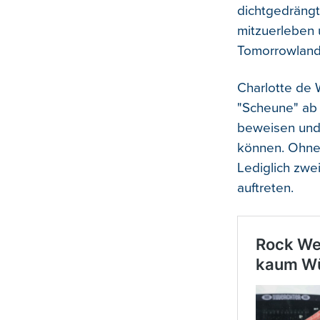
dichtgedrängt
mitzuerleben 
Tomorrowland
Charlotte de W
"Scheune" ab 
beweisen und 
können. Ohneh
Lediglich zwe
auftreten.