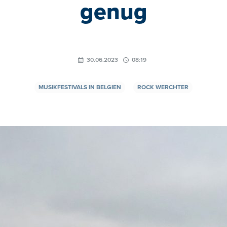
genug
30.06.2023
08:19
MUSIKFESTIVALS IN BELGIEN
ROCK WERCHTER