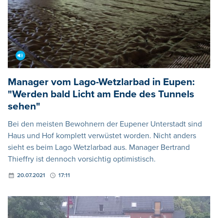
Manager vom Lago-Wetzlarbad in Eupen:
"Werden bald Licht am Ende des Tunnels
sehen"
Bei den meisten Bewohnern der Eupener Unterstadt sind
Haus und Hof komplett verwüstet worden. Nicht anders
sieht es beim Lago Wetzlarbad aus. Manager Bertrand
Thieffry ist dennoch vorsichtig optimistisch.
20.07.2021
17:11