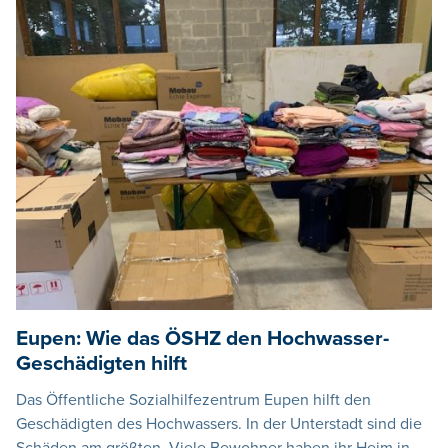
Eupen: Wie das ÖSHZ den Hochwasser-
Geschädigten hilft
Das Öffentliche Sozialhilfezentrum Eupen hilft den
Geschädigten des Hochwassers. In der Unterstadt sind die
Schäden am größten. Viele Bewohner haben ihr Heim in