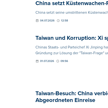
China setzt Küstenwachen-Pa
China setzt seine umstrittenen Küstenwache
04.07.2026
12:58
Taiwan und Korruption: Xi s
Chinas Staats- und Parteichef Xi Jinping ha
Gründung zur Lösung der "Taiwan-Frage" u
01.07.2026
09:56
Taiwan-Besuch: China verbi
Abgeordneten Einreise