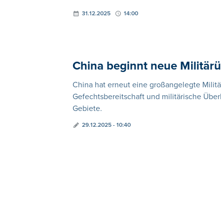
31.12.2025
14:00
China beginnt neue Militä
China hat erneut eine großangelegte Mili
Gefechtsbereitschaft und militärische Übe
Gebiete.
29.12.2025 - 10:40