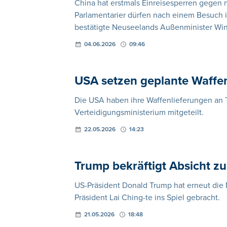
China hat erstmals Einreisesperren gegen
Parlamentarier dürfen nach einem Besuch in
bestätigte Neuseelands Außenminister Win
04.06.2026
09:46
USA setzen geplante Waffe
Die USA haben ihre Waffenlieferungen an T
Verteidigungsministerium mitgeteilt.
22.05.2026
14:23
Trump bekräftigt Absicht z
US-Präsident Donald Trump hat erneut die 
Präsident Lai Ching-te ins Spiel gebracht.
21.05.2026
18:48