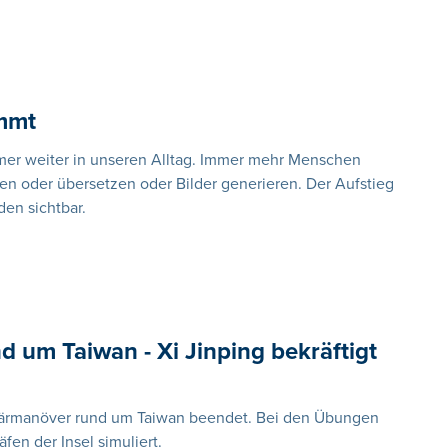
mmt
 immer weiter in unseren Alltag. Immer mehr Menschen
en oder übersetzen oder Bilder generieren. Der Aufstieg
en sichtbar.
 um Taiwan - Xi Jinping bekräftigt
itärmanöver rund um Taiwan beendet. Bei den Übungen
en der Insel simuliert.