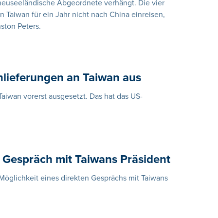
 neuseeländische Abgeordnete verhängt. Die vier
 Taiwan für ein Jahr nicht nach China einreisen,
ston Peters.
nlieferungen an Taiwan aus
aiwan vorerst ausgesetzt. Das hat das US-
u Gespräch mit Taiwans Präsident
Möglichkeit eines direkten Gesprächs mit Taiwans