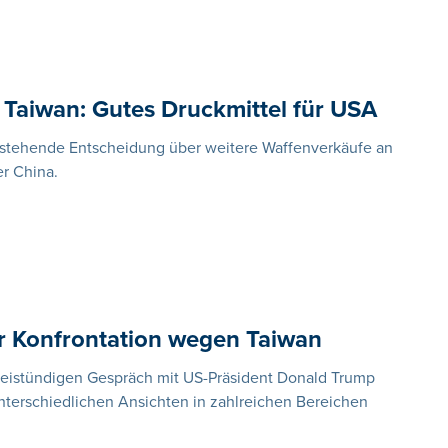
Taiwan: Gutes Druckmittel für USA
sstehende Entscheidung über weitere Waffenverkäufe an
er China.
or Konfrontation wegen Taiwan
zweistündigen Gespräch mit US-Präsident Donald Trump
unterschiedlichen Ansichten in zahlreichen Bereichen
.