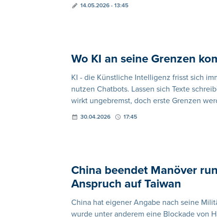
14.05.2026 - 13:45
Wo KI an seine Grenzen ko
KI - die Künstliche Intelligenz frisst sich
nutzen Chatbots. Lassen sich Texte schreib
wirkt ungebremst, doch erste Grenzen werd
30.04.2026
17:45
China beendet Manöver rund
Anspruch auf Taiwan
China hat eigener Angabe nach seine Mil
wurde unter anderem eine Blockade von Häf