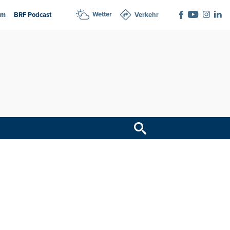
Wetter
am
BRF Podcast
Verkehr