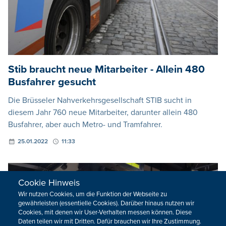
Stib braucht neue Mitarbeiter - Allein 480
Busfahrer gesucht
Die Brüsseler Nahverkehrsgesellschaft STIB sucht in
diesem Jahr 760 neue Mitarbeiter, darunter allein 480
Busfahrer, aber auch Metro- und Tramfahrer.
25.01.2022
11:33
Cookie Hinweis
Wir nutzen Cookies, um die Funktion der Webseite zu
gewährleisten (essentielle Cookies). Darüber hinaus nutzen wir
Cookies, mit denen wir User-Verhalten messen können. Diese
Daten teilen wir mit Dritten. Dafür brauchen wir Ihre Zustimmung.