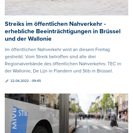
Streiks im öffentlichen Nahverkehr -
erhebliche Beeinträchtigungen in Brüssel
und der Wallonie
Im öffentlichen Nahverkehr wird an diesem Freitag
gestreikt. Vom Streik betroffen sind alle drei
Regionalverbände des öffentlichen Nahverkehrs: TEC in
der Wallonie, De Lijn in Flandern und Stib in Brüssel.
22.04.2022 - 09:45