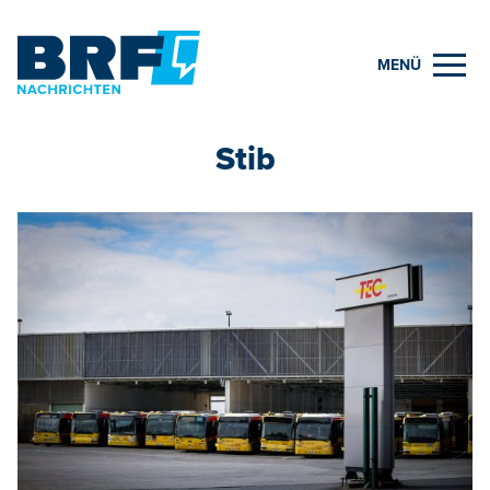
MENÜ
Stib