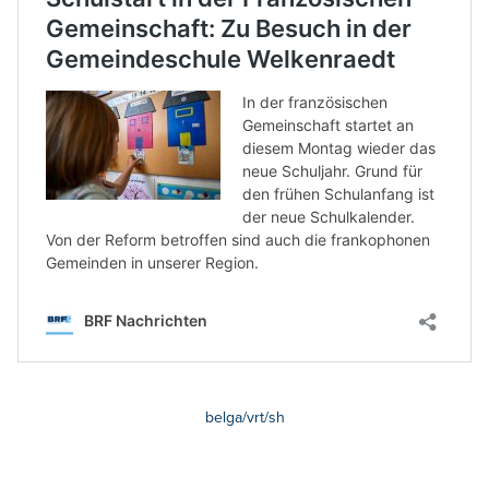
belga/vrt/sh