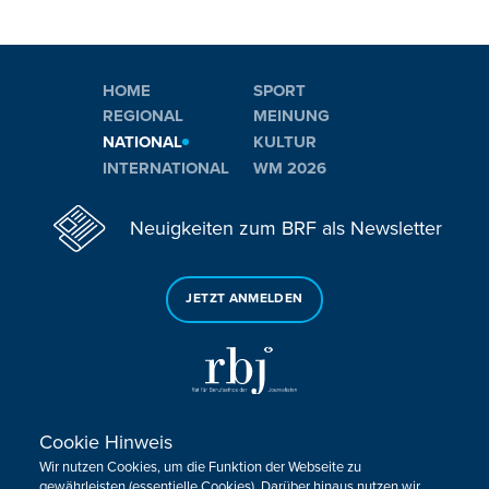
HOME
SPORT
REGIONAL
MEINUNG
NATIONAL
KULTUR
INTERNATIONAL
WM 2026
Neuigkeiten zum BRF als Newsletter
JETZT ANMELDEN
Cookie Hinweis
Sie haben noch Fragen oder Anmerkungen?
Wir nutzen Cookies, um die Funktion der Webseite zu
KONTAKTIEREN SIE UNS!
gewährleisten (essentielle Cookies). Darüber hinaus nutzen wir