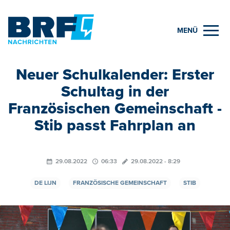
MENÜ
Neuer Schulkalender: Erster
Schultag in der
Französischen Gemeinschaft -
Stib passt Fahrplan an
29.08.2022
06:33
29.08.2022 - 8:29
DE LIJN
FRANZÖSISCHE GEMEINSCHAFT
STIB