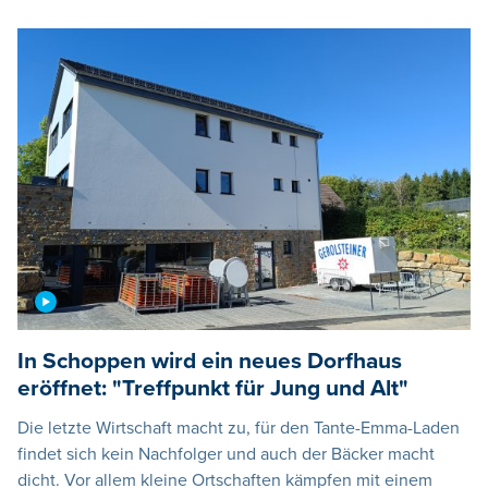
In Schoppen wird ein neues Dorfhaus
eröffnet: "Treffpunkt für Jung und Alt"
Die letzte Wirtschaft macht zu, für den Tante-Emma-Laden
findet sich kein Nachfolger und auch der Bäcker macht
dicht. Vor allem kleine Ortschaften kämpfen mit einem