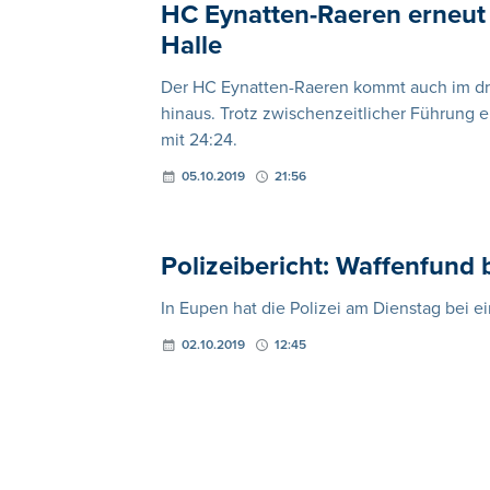
HC Eynatten-Raeren erneut 
Halle
Der HC Eynatten-Raeren kommt auch im dri
hinaus. Trotz zwischenzeitlicher Führung 
mit 24:24.
05.10.2019
21:56
Polizeibericht: Waffenfund 
In Eupen hat die Polizei am Dienstag bei 
02.10.2019
12:45