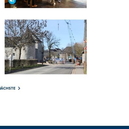
NÄCHSTE