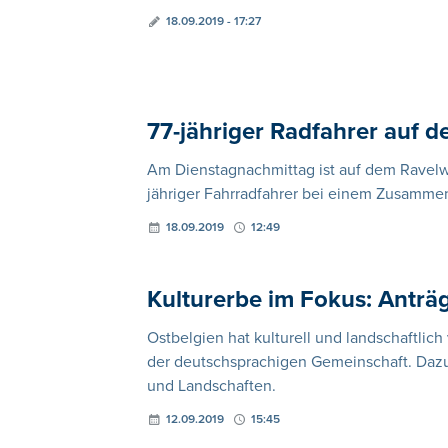
18.09.2019 - 17:27
77-jähriger Radfahrer auf d
Am Dienstagnachmittag ist auf dem Ravelw
jähriger Fahrradfahrer bei einem Zusamme
18.09.2019
12:49
Kulturerbe im Fokus: Anträ
Ostbelgien hat kulturell und landschaftlich
der deutschsprachigen Gemeinschaft. Daz
und Landschaften.
12.09.2019
15:45