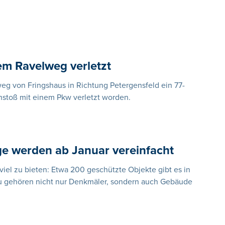
em Ravelweg verletzt
eg von Fringshaus in Richtung Petergensfeld ein 77-
nstoß mit einem Pkw verletzt worden.
ge werden ab Januar vereinfacht
 viel zu bieten: Etwa 200 geschützte Objekte gibt es in
u gehören nicht nur Denkmäler, sondern auch Gebäude