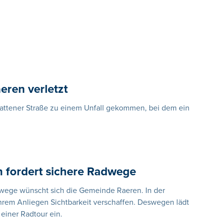
eren verletzt
nattener Straße zu einem Unfall gekommen, bei dem ein
n fordert sichere Radwege
dwege wünscht sich die Gemeinde Raeren. In der
ihrem Anliegen Sichtbarkeit verschaffen. Deswegen lädt
iner Radtour ein.