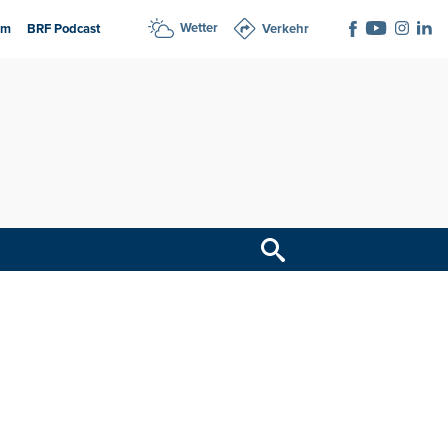
Wetter
am
BRF Podcast
Verkehr