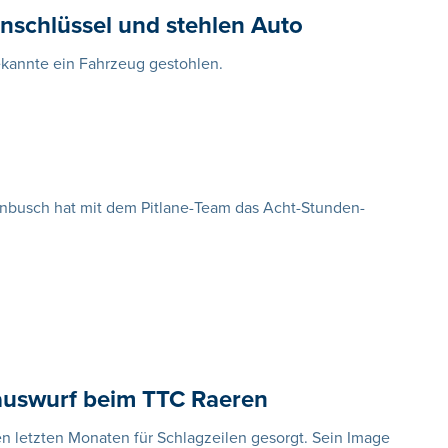
nschlüssel und stehlen Auto
kannte ein Fahrzeug gestohlen.
enbusch hat mit dem Pitlane-Team das Acht-Stunden-
auswurf beim TTC Raeren
en letzten Monaten für Schlagzeilen gesorgt. Sein Image