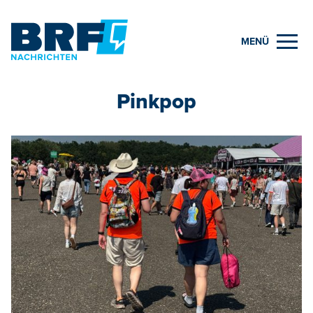
MENÜ
Pinkpop