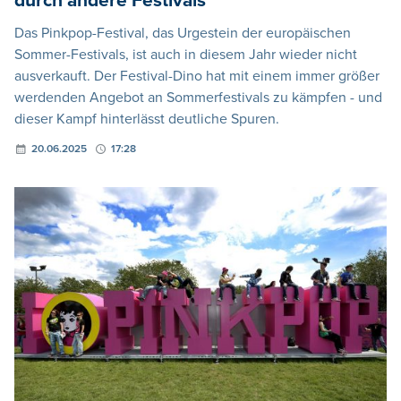
durch andere Festivals
Das Pinkpop-Festival, das Urgestein der europäischen
Sommer-Festivals, ist auch in diesem Jahr wieder nicht
ausverkauft. Der Festival-Dino hat mit einem immer größer
werdenden Angebot an Sommerfestivals zu kämpfen - und
dieser Kampf hinterlässt deutliche Spuren.
20.06.2025
17:28