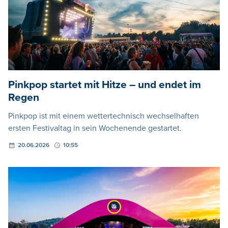
Pinkpop startet mit Hitze – und endet im
Regen
Pinkpop ist mit einem wettertechnisch wechselhaften
ersten Festivaltag in sein Wochenende gestartet.
20.06.2026
10:55