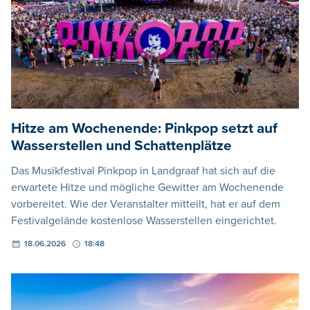
Hitze am Wochenende: Pinkpop setzt auf
Wasserstellen und Schattenplätze
Das Musikfestival Pinkpop in Landgraaf hat sich auf die
erwartete Hitze und mögliche Gewitter am Wochenende
vorbereitet. Wie der Veranstalter mitteilt, hat er auf dem
Festivalgelände kostenlose Wasserstellen eingerichtet.
18.06.2026
18:48