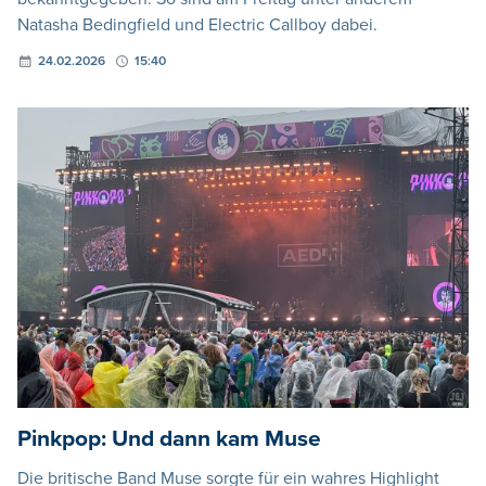
Natasha Bedingfield und Electric Callboy dabei.
24.02.2026
15:40
Pinkpop: Und dann kam Muse
Die britische Band Muse sorgte für ein wahres Highlight