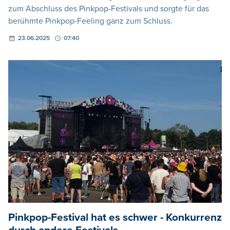
zum Abschluss des Pinkpop-Festivals und sorgte für das
berühmte Pinkpop-Feeling ganz zum Schluss.
23.06.2025
07:40
Pinkpop-Festival hat es schwer - Konkurrenz