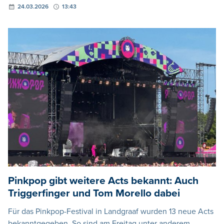
24.03.2026
13:43
Pinkpop gibt weitere Acts bekannt: Auch
Triggerfinger und Tom Morello dabei
Für das Pinkpop-Festival in Landgraaf wurden 13 neue Acts
bekanntgegeben. So sind am Freitag unter anderem