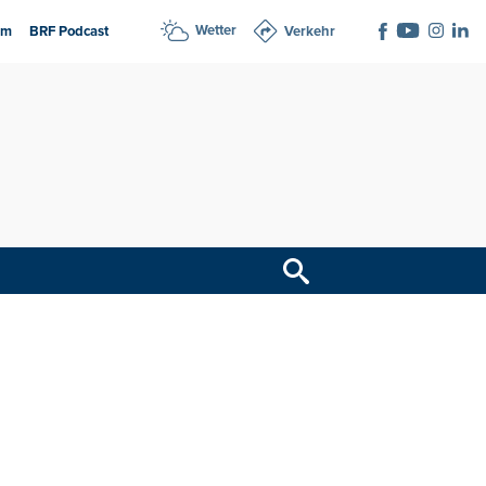
Wetter
am
BRF Podcast
Verkehr