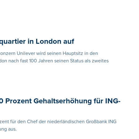
quartier in London auf
onzern Unilever wird seinen Hauptsitz in den
on nach fast 100 Jahren seinen Status als zweites
0 Prozent Gehaltserhöhung für ING-
zent für den Chef der niederländischen Großbank ING
ung aus.