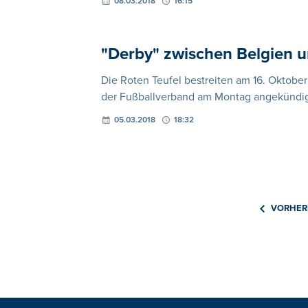
08.03.2018
16:15
"Derby" zwischen Belgien 
Die Roten Teufel bestreiten am 16. Oktober
der Fußballverband am Montag angekündig
05.03.2018
18:32
VORHER