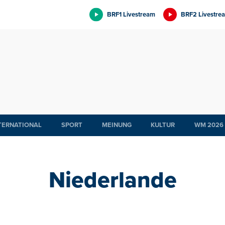
BRF1 Livestream
BRF2 Livestre
TERNATIONAL
SPORT
MEINUNG
KULTUR
WM 2026
Niederlande