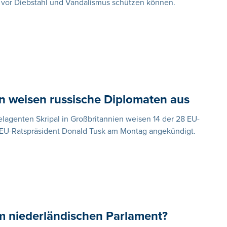
ft vor Diebstahl und Vandalismus schützen können.
en weisen russische Diplomaten aus
agenten Skripal in Großbritannien weisen 14 der 28 EU-
t EU-Ratspräsident Donald Tusk am Montag angekündigt.
m niederländischen Parlament?