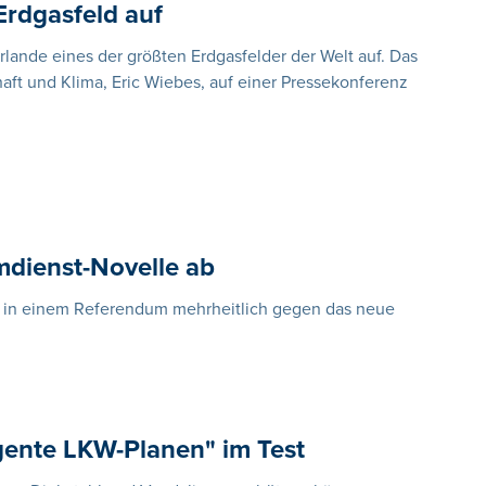
rdgasfeld auf
ande eines der größten Erdgasfelder der Welt auf. Das
haft und Klima, Eric Wiebes, auf einer Pressekonferenz
mdienst-Novelle ab
r in einem Referendum mehrheitlich gegen das neue
igente LKW-Planen" im Test