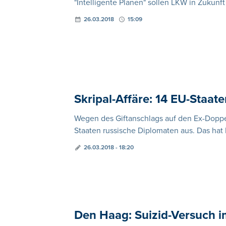
"Intelligente Planen" sollen LKW in Zukun
26.03.2018
15:09
Skripal-Affäre: 14 EU-Staat
Wegen des Giftanschlags auf den Ex-Doppel
Staaten russische Diplomaten aus. Das ha
26.03.2018 - 18:20
Den Haag: Suizid-Versuch i