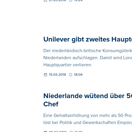
21.03.2018
19:24
Unilever gibt zweites Haupt
Der niederländisch-britische Konsumgüterk
Niederlanden aufschlagen. Damit wird Lond
Hauptquartier verlieren.
15.03.2018
18:04
Niederlande wütend über 5
Chef
Eine Gehaltserhöhung von mehr als 50 Pro
löst bei Politik und Gewerkschaften Empör