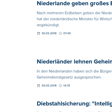
Niederlande geben großes E
Nach mehreren Erdbeben geben die Niederl
hat der niederländische Minister für Wirtsc
angekündigt.
30.03.2018
07:45
Niederländer lehnen Gehei
In den Niederlanden haben sich die Bürge
Geheimdienstgesetz ausgesprochen.
29.03.2018
14:15
Diebstahlsicherung: "Intell