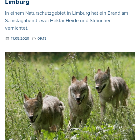
Limburg
In einem Naturschutzgebiet in Limburg hat ein Brand am
Samstagabend zwei Hektar Heide und Sträucher
vernichtet.
17.05.2020
09:13