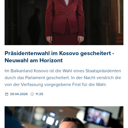
Präsidentenwahl im Kosovo gescheitert -
Neuwahl am Horizont
Im Balkanland Kosovo ist die Wahl eines Staatspräsidenten
durch das Parlament gescheitert. In der Nacht verstrich die
von der Verfassung vorgegebene Frist für die Wahl.
29.04.2026
11:25