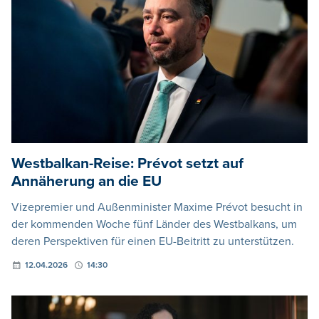
Westbalkan-Reise: Prévot setzt auf
Annäherung an die EU
Vizepremier und Außenminister Maxime Prévot besucht in
der kommenden Woche fünf Länder des Westbalkans, um
deren Perspektiven für einen EU-Beitritt zu unterstützen.
12.04.2026
14:30