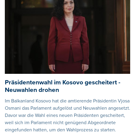
Präsidentenwahl im Kosovo gescheitert -
Neuwahlen drohen
Im Balkanland Kosovo hat die amtierende Präsidentin Vjosa
Osmani das Parlament aufgelöst und Neuwahlen angesetzt.
Davor war die Wahl eines neuen Präsidenten gescheitert,
weil sich im Parlament nicht genügend Abgeordnete
eingefunden hatten, um den Wahlprozess zu starten.