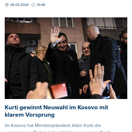
06.03.2026
10:48
Kurti gewinnt Neuwahl im Kosovo mit
klarem Vorsprung
Im Kosovo hat Ministerpräsident Albin Kurti die