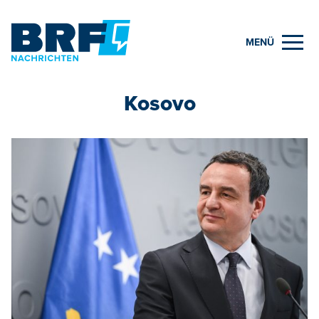
MENÜ
Kosovo