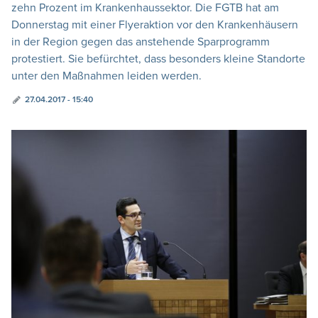
zehn Prozent im Krankenhaussektor. Die FGTB hat am
Donnerstag mit einer Flyeraktion vor den Krankenhäusern
in der Region gegen das anstehende Sparprogramm
protestiert. Sie befürchtet, dass besonders kleine Standorte
unter den Maßnahmen leiden werden.
27.04.2017 - 15:40