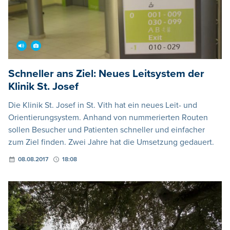
Schneller ans Ziel: Neues Leitsystem der
Klinik St. Josef
Die Klinik St. Josef in St. Vith hat ein neues Leit- und
Orientierungsystem. Anhand von nummerierten Routen
sollen Besucher und Patienten schneller und einfacher
zum Ziel finden. Zwei Jahre hat die Umsetzung gedauert.
08.08.2017
18:08