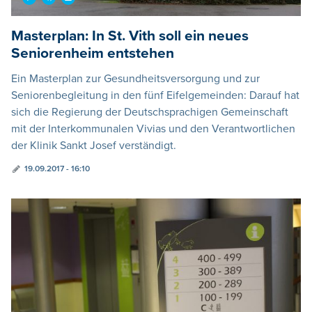
Masterplan: In St. Vith soll ein neues
Seniorenheim entstehen
Ein Masterplan zur Gesundheitsversorgung und zur
Seniorenbegleitung in den fünf Eifelgemeinden: Darauf hat
sich die Regierung der Deutschsprachigen Gemeinschaft
mit der Interkommunalen Vivias und den Verantwortlichen
der Klinik Sankt Josef verständigt.
19.09.2017 - 16:10