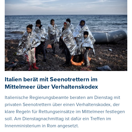
Italien berät mit Seenotrettern im
Mittelmeer über Verhaltenskodex
Italienische Regierungsbeamte beraten am Dienstag mit
privaten Seenotrettern über einen Verhaltenskodex, der
klare Regeln für Rettungseinsätze im Mittelmeer festlegen
soll. Am Dienstagnachmittag ist dafür ein Treffen im
Innenministerium in Rom angesetzt.