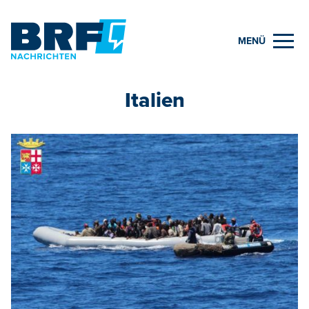
MENÜ
Italien