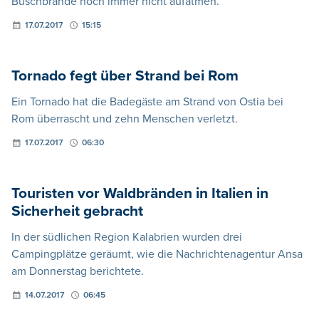
Buschbrände noch immer nicht aufatmen.
17.07.2017
15:15
Tornado fegt über Strand bei Rom
Ein Tornado hat die Badegäste am Strand von Ostia bei
Rom überrascht und zehn Menschen verletzt.
17.07.2017
06:30
Touristen vor Waldbränden in Italien in
Sicherheit gebracht
In der südlichen Region Kalabrien wurden drei
Campingplätze geräumt, wie die Nachrichtenagentur Ansa
am Donnerstag berichtete.
14.07.2017
06:45