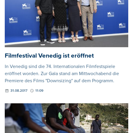
Filmfestival Venedig ist eröffnet
In Venedig sind die 74. Internationalen Filmfestspiele
eröffnet worden. Zur Gala stand am Mittwochabend die
Premiere des Films "Downsizing" auf dem Programm.
31.08.2017
11:09