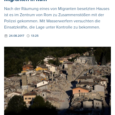
Nach der Räumung eines von Migranten besetzten Hauses
ist es im Zentrum von Rom zu Zusammenstößen mit der
Polizei gekommen. Mit Wasserwerfern versuchten die
Einsatzkräfte, die Lage unter Kontrolle zu bekommen.
24.08.2017
13:25