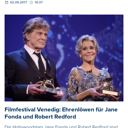
02.09.2017
16:37
Filmfestival Venedig: Ehrenlöwen für Jane
Fonda und Robert Redford
Die Hollywoodstars Jane Fonda und Robert Redford sind