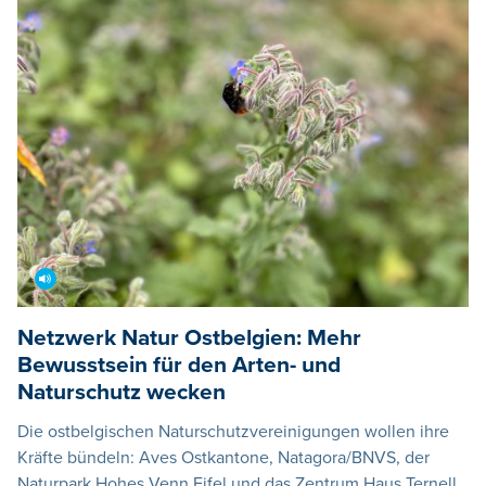
Netzwerk Natur Ostbelgien: Mehr
Bewusstsein für den Arten- und
Naturschutz wecken
Die ostbelgischen Naturschutzvereinigungen wollen ihre
Kräfte bündeln: Aves Ostkantone, Natagora/BNVS, der
Naturpark Hohes Venn Eifel und das Zentrum Haus Ternell