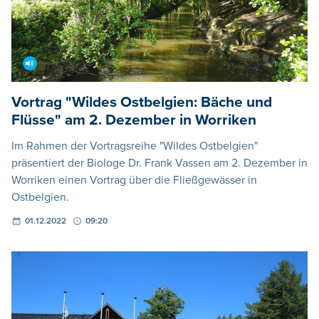
Vortrag "Wildes Ostbelgien: Bäche und
Flüsse" am 2. Dezember in Worriken
Im Rahmen der Vortragsreihe "Wildes Ostbelgien"
präsentiert der Biologe Dr. Frank Vassen am 2. Dezember in
Worriken einen Vortrag über die Fließgewässer in
Ostbelgien.
01.12.2022
09:20