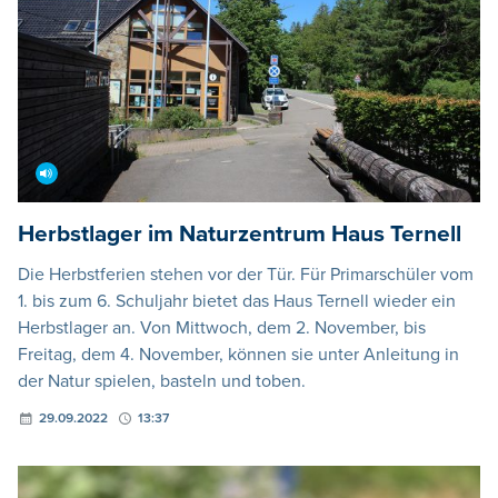
Herbstlager im Naturzentrum Haus Ternell
Die Herbstferien stehen vor der Tür. Für Primarschüler vom
1. bis zum 6. Schuljahr bietet das Haus Ternell wieder ein
Herbstlager an. Von Mittwoch, dem 2. November, bis
Freitag, dem 4. November, können sie unter Anleitung in
der Natur spielen, basteln und toben.
29.09.2022
13:37