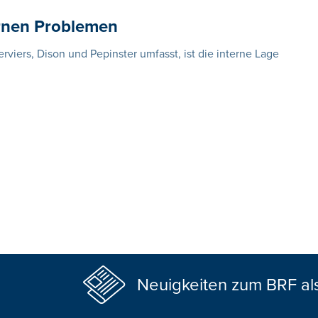
ernen Problemen
erviers, Dison und Pepinster umfasst, ist die interne Lage
Neuigkeiten zum BRF al