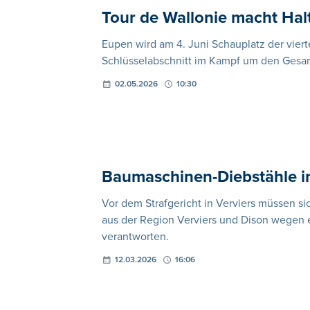
Tour de Wallonie macht Hal
Eupen wird am 4. Juni Schauplatz der vier
Schlüsselabschnitt im Kampf um den Gesa
02.05.2026
10:30
Baumaschinen-Diebstähle in
Vor dem Strafgericht in Verviers müssen s
aus der Region Verviers und Dison wegen 
verantworten.
12.03.2026
16:06