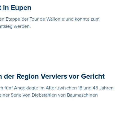
t in Eupen
ten Etappe der Tour de Wallonie und könnte zum
mtsieg werden.
 der Region Verviers vor Gericht
ich fünf Angeklagte im Alter zwischen 18 und 45 Jahren
einer Serie von Diebstählen von Baumaschinen