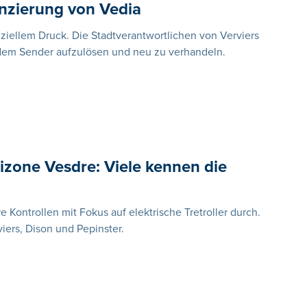
nzierung von Vedia
ziellem Druck. Die Stadtverantwortlichen von Verviers
dem Sender aufzulösen und neu zu verhandeln.
eizone Vesdre: Viele kennen die
 Kontrollen mit Fokus auf elektrische Tretroller durch.
viers, Dison und Pepinster.