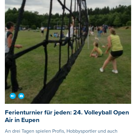
Ferienturnier für jeden: 24. Volleyball Open
Air in Eupen
An drei Tagen spielen Profis, Hobbysportler und auch