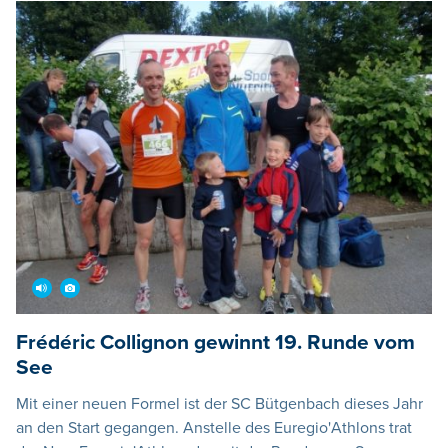
Frédéric Collignon gewinnt 19. Runde vom
See
Mit einer neuen Formel ist der SC Bütgenbach dieses Jahr
an den Start gegangen. Anstelle des Euregio'Athlons trat