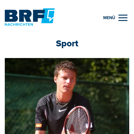
MENÜ
Sport