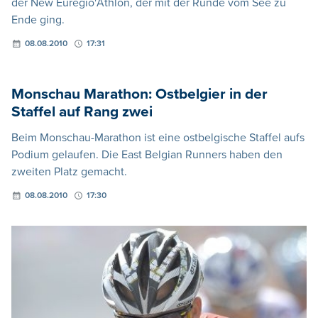
der New Euregio'Athlon, der mit der Runde vom See zu
Ende ging.
08.08.2010
17:31
Monschau Marathon: Ostbelgier in der
Staffel auf Rang zwei
Beim Monschau-Marathon ist eine ostbelgische Staffel aufs
Podium gelaufen. Die East Belgian Runners haben den
zweiten Platz gemacht.
08.08.2010
17:30