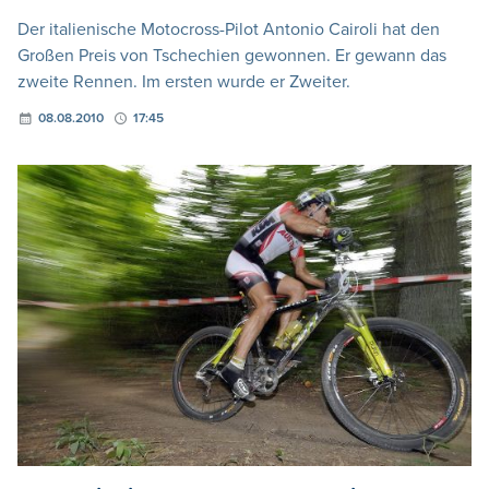
Der italienische Motocross-Pilot Antonio Cairoli hat den
Großen Preis von Tschechien gewonnen. Er gewann das
zweite Rennen. Im ersten wurde er Zweiter.
08.08.2010
17:45