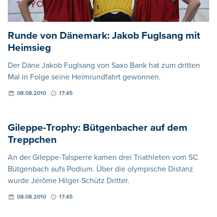
Runde von Dänemark: Jakob Fuglsang mit
Heimsieg
Der Däne Jakob Fuglsang von Saxo Bank hat zum dritten
Mal in Folge seine Heimrundfahrt gewonnen.
08.08.2010
17:45
Gileppe-Trophy: Bütgenbacher auf dem
Treppchen
An der Gileppe-Talsperre kamen drei Triathleten vom SC
Bütgenbach aufs Podium. Über die olympische Distanz
wurde Jérôme Hilger-Schütz Dritter.
08.08.2010
17:45