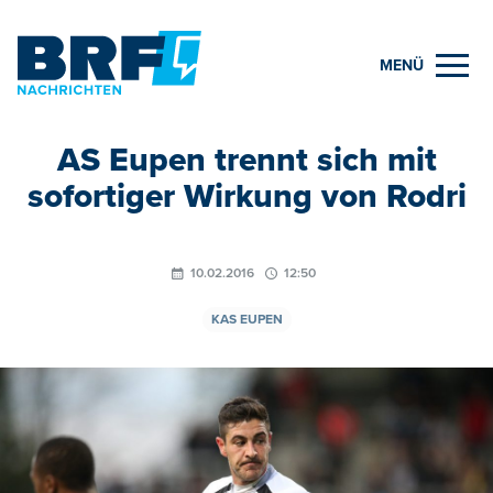
MENÜ
AS Eupen trennt sich mit
sofortiger Wirkung von Rodri
10.02.2016
12:50
KAS EUPEN