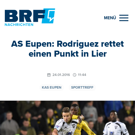
MENÜ
AS Eupen: Rodriguez rettet
einen Punkt in Lier
24.01.2016
11:44
KAS EUPEN
SPORTTREFF