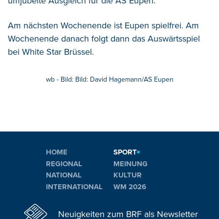
umjubelte Ausgleich für die AS Eupen.
Am nächsten Wochenende ist Eupen spielfrei. Am
Wochenende danach folgt dann das Auswärtsspiel
bei White Star Brüssel.
wb - Bild: Bild: David Hagemann/AS Eupen
HOME
SPORT
REGIONAL
MEINUNG
NATIONAL
KULTUR
INTERNATIONAL
WM 2026
Neuigkeiten zum BRF als Newsletter