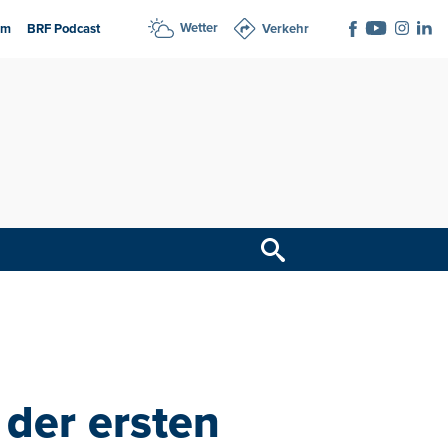
Wetter
am
BRF Podcast
Verkehr
 der ersten