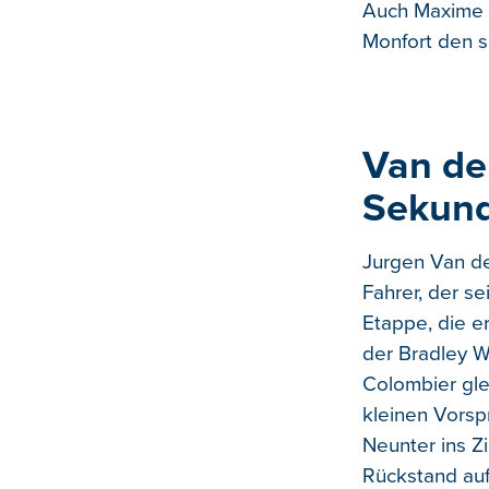
Auch Maxime M
Monfort den s
Van de
Sekun
Jurgen Van de
Fahrer, der se
Etappe, die e
der Bradley W
Colombier glei
kleinen Vorsp
Neunter ins Z
Rückstand auf