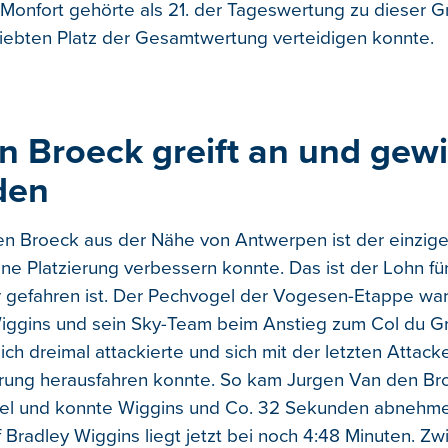
onfort gehörte als 21. der Tageswertung zu dieser G
iebten Platz der Gesamtwertung verteidigen konnte.
n Broeck greift an und gew
den
n Broeck aus der Nähe von Antwerpen ist der einzig
ine Platzierung verbessern konnte. Das ist der Lohn fü
r gefahren ist. Der Pechvogel der Vogesen-Etappe war 
iggins und sein Sky-Team beim Anstieg zum Col du G
ch dreimal attackierte und sich mit der letzten Attack
rung herausfahren konnte. So kam Jurgen Van den Br
iel und konnte Wiggins und Co. 32 Sekunden abnehme
 Bradley Wiggins liegt jetzt bei noch 4:48 Minuten. Z