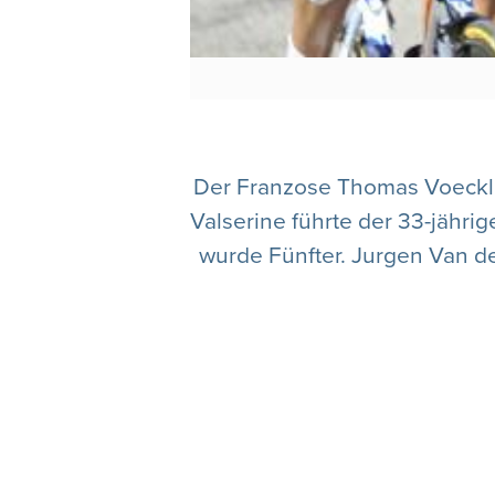
Der Franzose Thomas Voeckler
Valserine führte der 33-jähri
wurde Fünfter. Jurgen Van d