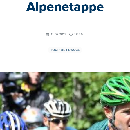
Alpenetappe
11.07.2012
18:46
TOUR DE FRANCE