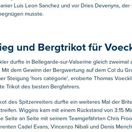
anier Luis Leon Sanchez und vor Dries Devenyns, der
f begnügen musste.
ieg und Bergtrikot für Voec
er durfte in Bellegarde-sur-Valserine gleich zweimal a
. Mit dem Gewinn der Bergwertung auf dem Col du Gr
ner Steigung 'hors catégorie', eroberte Thomas Voeckle
e Trikot des besten Bergfahrers.
ot des Spitzenreiters durfte ein weiteres Mal der Brit
treifen. Wiggins kam mit einem Rückstand von 3:15 Min
e Seite an Seite mit seinem Teamgefährten Chris Fr
renten Cadel Evans, Vincenzo Nibali und Denis Mencho