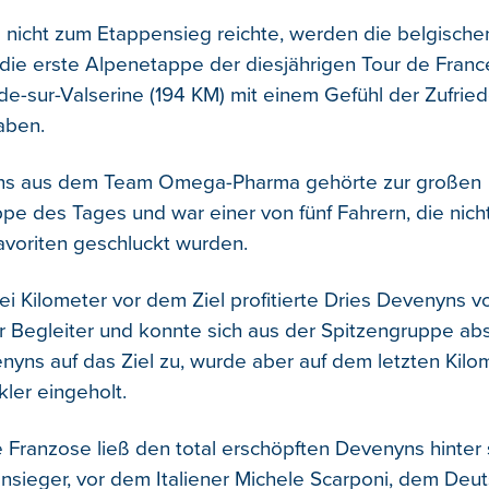
nicht zum Etappensieg reichte, werden die belgische
die erste Alpenetappe der diesjährigen Tour de Fran
de-sur-Valserine (194 KM) mit einem Gefühl der Zufrie
aben.
ns aus dem Team Omega-Pharma gehörte zur großen
pe des Tages und war einer von fünf Fahrern, die nich
voriten geschluckt wurden.
ei Kilometer vor dem Ziel profitierte Dries Devenyns v
er Begleiter und konnte sich aus der Spitzengruppe abs
nyns auf das Ziel zu, wurde aber auf dem letzten Kilo
er eingeholt.
e Franzose ließ den total erschöpften Devenyns hinter 
sieger, vor dem Italiener Michele Scarponi, dem Deu