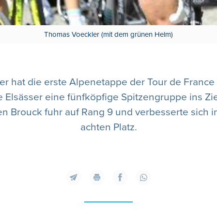
Thomas Voeckler (mit dem grünen Helm)
 hat die erste Alpenetappe der Tour de France
ge Elsässer eine fünfköpfige Spitzengruppe ins Zi
en Brouck fuhr auf Rang 9 und verbesserte sich 
achten Platz.