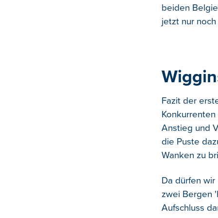
beiden Belgie
jetzt nur noc
Wiggin
Fazit der ers
Konkurrenten 
Anstieg und V
die Puste daz
Wanken zu bri
Da dürfen wir
zwei Bergen 'h
Aufschluss da