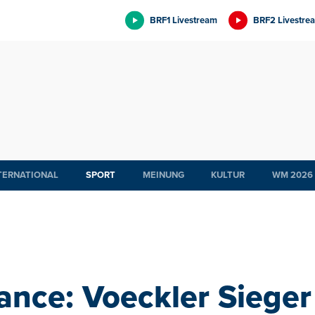
BRF1 Livestream
BRF2 Livestre
TERNATIONAL
SPORT
MEINUNG
KULTUR
WM 2026
ance: Voeckler Sieger