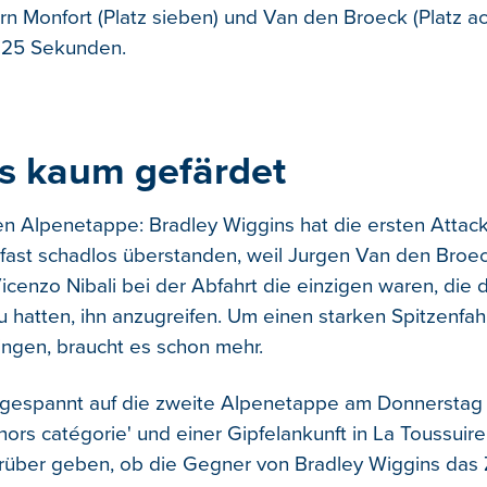
rn Monfort (Platz sieben) und Van den Broeck (Platz ac
h 25 Sekunden.
s kaum gefärdet
ten Alpenetappe: Bradley Wiggins hat die ersten Attac
fast schadlos überstanden, weil Jurgen Van den Broe
icenzo Nibali bei der Abfahrt die einzigen waren, die
u hatten, ihn anzugreifen. Um einen starken Spitzenfah
ngen, braucht es schon mehr.
 gespannt auf die zweite Alpenetappe am Donnerstag b
ors catégorie' und einer Gipfelankunft in La Toussuire
rüber geben, ob die Gegner von Bradley Wiggins das