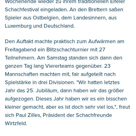
Wochenende wieder zu ihrem traditionellen Eifeler
Schachfestival eingeladen. An den Brettern saßen
Spieler aus Ostbelgien, dem Landesinnern, aus
Luxemburg und Deutschland.
Den Auftakt machte praktisch zum Aufwärmen am
Freitagabend ein Blitzschachturnier mit 27
Teilnehmern. Am Samstag standen sich dann den
ganzen Tag lang Viererteams gegenüber. 23
Mannschaften machten mit, fair aufgeteilt nach
Spielstärke in drei Divisionen. "Wir hatten letztes
Jahr das 25. Jubiläum, dann haben wir das größer
aufgezogen. Dieses Jahr haben wir es ein bisschen
kleiner gemacht, aber es ist doch sehr viel los,", freut
sich Paul Zilles, Präsident der Schachfreunde
Wirtzfeld.