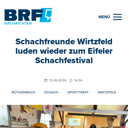
MENÜ
Schachfreunde Wirtzfeld
luden wieder zum Eifeler
Schachfestival
13.06.2026
16:54
BÜTGENBACH
SCHACH
SPORTTREFF
WIRTZFELD