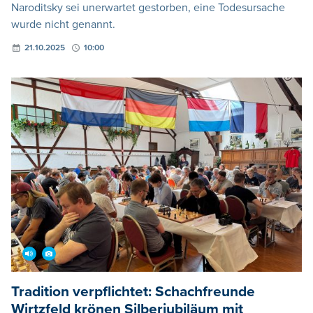
Naroditsky sei unerwartet gestorben, eine Todesursache
wurde nicht genannt.
21.10.2025
10:00
Tradition verpflichtet: Schachfreunde
Wirtzfeld krönen Silberjubiläum mit