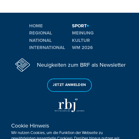
HOME
SPORT
REGIONAL
MEINUNG
NATIONAL
KULTUR
INTERNATIONAL
WM 2026
Neuigkeiten zum BRF als Newsletter
JETZT ANMELDEN
Cookie Hinweis
Sie haben noch Fragen oder Anmerkungen?
Wir nutzen Cookies, um die Funktion der Webseite zu
KONTAKTIEREN SIE UNS!
gewährleisten (essentielle Cookies). Darüber hinaus nutzen wir