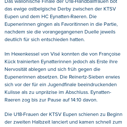
Das wallonische Finale der U18-Handballfrauen bot
das ewige ostbelgische Derby zwischen der KTSV
Eupen und dem HC Eynatten-Raeren. Die
Eupenerinnen gingen als Favoritinnen in die Partie,
nachdem sie die vorangegangenen Duelle jeweils
deutlich für sich entschieden hatten.
Im Hexenkessel von Visé konnten die von Françoise
Kück trainierten Eynatterinnen jedoch als Erste ihre
Nervosität ablegen und sich früh gegen die
Eupenerinnen absetzen. Die Reinertz-Sieben erwies
sich vor der für ein Jugendfinale beeindruckenden
Kulisse als zu unpräzise im Abschluss. Eynatten-
Raeren zog bis zur Pause auf 14:10 davon.
Die U18-Frauen der KTSV Eupen schienen zu Beginn
der zweiten Halbzeit lanciert und kamen schnell zum