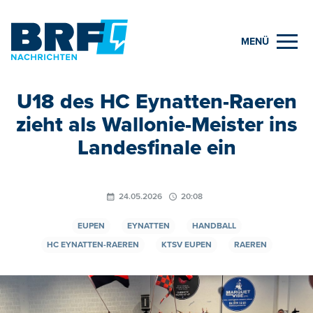
MENÜ
U18 des HC Eynatten-Raeren
zieht als Wallonie-Meister ins
Landesfinale ein
24.05.2026
20:08
EUPEN
EYNATTEN
HANDBALL
HC EYNATTEN-RAEREN
KTSV EUPEN
RAEREN