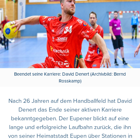
Beendet seine Karriere: David Denert (Archivbild: Bernd
Rosskamp)
Nach 26 Jahren auf dem Handballfeld hat David
Denert das Ende seiner aktiven Karriere
bekanntgegeben. Der Eupener blickt auf eine
lange und erfolgreiche Laufbahn zurück, die ihn
von seiner Heimatstadt Eupen über Stationen in