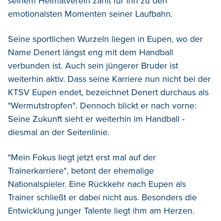
seinem Heimatverein zählt für ihn zu den
emotionalsten Momenten seiner Laufbahn.
Seine sportlichen Wurzeln liegen in Eupen, wo der
Name Denert längst eng mit dem Handball
verbunden ist. Auch sein jüngerer Bruder ist
weiterhin aktiv. Dass seine Karriere nun nicht bei der
KTSV Eupen endet, bezeichnet Denert durchaus als
"Wermutstropfen". Dennoch blickt er nach vorne:
Seine Zukunft sieht er weiterhin im Handball -
diesmal an der Seitenlinie.
"Mein Fokus liegt jetzt erst mal auf der
Trainerkarriere", betont der ehemalige
Nationalspieler. Eine Rückkehr nach Eupen als
Trainer schließt er dabei nicht aus. Besonders die
Entwicklung junger Talente liegt ihm am Herzen.