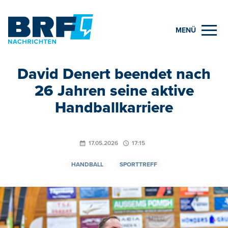
MENÜ
David Denert beendet nach
26 Jahren seine aktive
Handballkarriere
17.05.2026
17:15
HANDBALL
SPORTTREFF