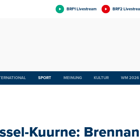
BRF1 Livestream
BRF2 Livestre
TERNATIONAL
SPORT
MEINUNG
KULTUR
WM 2026
ssel-Kuurne: Brennan