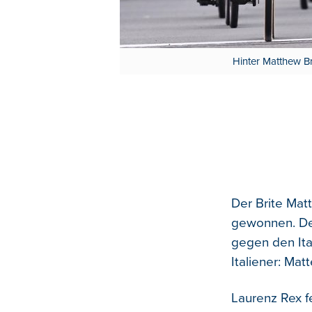
Hinter Matthew Bre
Der Brite Mat
gewonnen. Der
gegen den Ita
Italiener: Ma
Laurenz Rex f