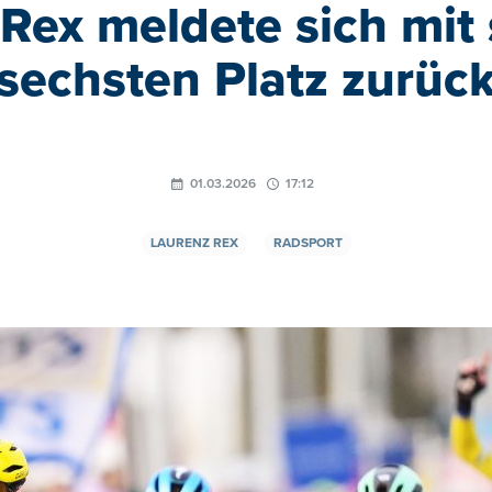
- Rex meldete sich mit
sechsten Platz zurüc
01.03.2026
17:12
LAURENZ REX
RADSPORT