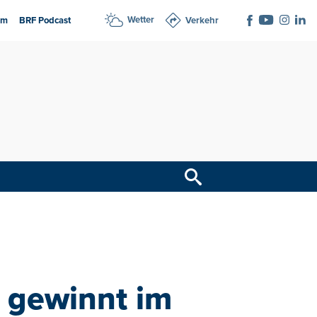
Wetter
am
BRF Podcast
Verkehr
 gewinnt im