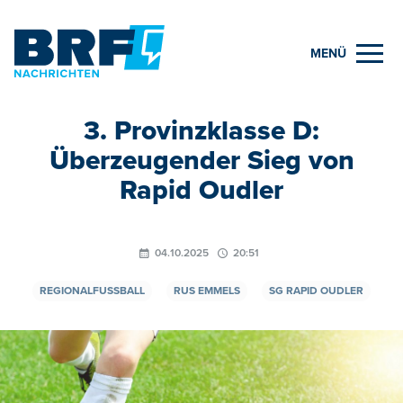
MENÜ
3. Provinzklasse D:
Überzeugender Sieg von
Rapid Oudler
04.10.2025
20:51
REGIONALFUSSBALL
RUS EMMELS
SG RAPID OUDLER