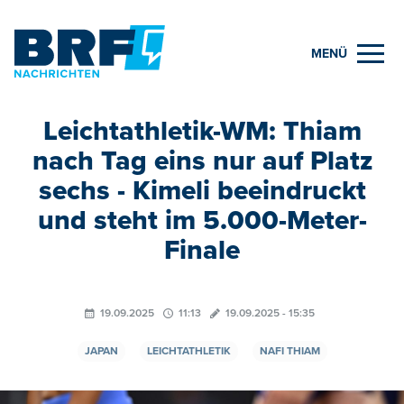
MENÜ
Leichtathletik-WM: Thiam
nach Tag eins nur auf Platz
sechs - Kimeli beeindruckt
und steht im 5.000-Meter-
Finale
19.09.2025
11:13
19.09.2025 - 15:35
JAPAN
LEICHTATHLETIK
NAFI THIAM