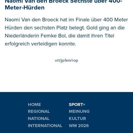
Naomi Van den Broeck Sechste über 400-
Meter-Hürden
Naomi Van den Broeck hat im Finale über 400 Meter
Hürden den sechsten Platz belegt. Gold ging an die
Niederländerin Femke Bol, die damit ihren Titel
erfolgreich verteidigen konnte.
vrt/jp/km/rop
HOME
SPORT
REGIONAL
MEINUNG
NATIONAL
KULTUR
INTERNATIONAL
WM 2026