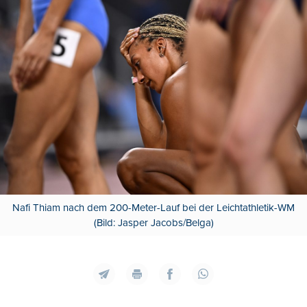
Nafi Thiam nach dem 200-Meter-Lauf bei der Leichtathletik-WM
(Bild: Jasper Jacobs/Belga)