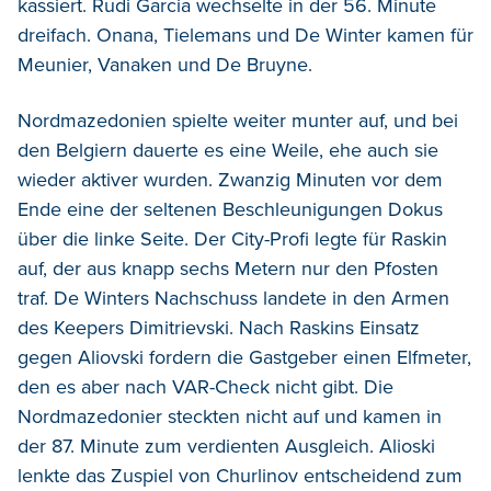
kassiert. Rudi Garcia wechselte in der 56. Minute
dreifach. Onana, Tielemans und De Winter kamen für
Meunier, Vanaken und De Bruyne.
Nordmazedonien spielte weiter munter auf, und bei
den Belgiern dauerte es eine Weile, ehe auch sie
wieder aktiver wurden. Zwanzig Minuten vor dem
Ende eine der seltenen Beschleunigungen Dokus
über die linke Seite. Der City-Profi legte für Raskin
auf, der aus knapp sechs Metern nur den Pfosten
traf. De Winters Nachschuss landete in den Armen
des Keepers Dimitrievski. Nach Raskins Einsatz
gegen Aliovski fordern die Gastgeber einen Elfmeter,
den es aber nach VAR-Check nicht gibt. Die
Nordmazedonier steckten nicht auf und kamen in
der 87. Minute zum verdienten Ausgleich. Alioski
lenkte das Zuspiel von Churlinov entscheidend zum