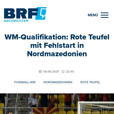
MENÜ
WM-Qualifikation: Rote Teufel
mit Fehlstart in
Nordmazedonien
06.06.2025
22:45
FUSSBALL-WM
NORDMAZEDONIEN
ROTE TEUFEL