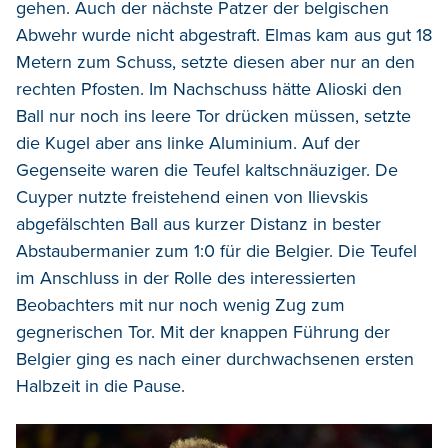
gehen. Auch der nächste Patzer der belgischen
Abwehr wurde nicht abgestraft. Elmas kam aus gut 18
Metern zum Schuss, setzte diesen aber nur an den
rechten Pfosten. Im Nachschuss hätte Alioski den
Ball nur noch ins leere Tor drücken müssen, setzte
die Kugel aber ans linke Aluminium. Auf der
Gegenseite waren die Teufel kaltschnäuziger. De
Cuyper nutzte freistehend einen von Ilievskis
abgefälschten Ball aus kurzer Distanz in bester
Abstaubermanier zum 1:0 für die Belgier. Die Teufel
im Anschluss in der Rolle des interessierten
Beobachters mit nur noch wenig Zug zum
gegnerischen Tor. Mit der knappen Führung der
Belgier ging es nach einer durchwachsenen ersten
Halbzeit in die Pause.