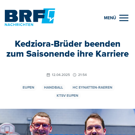
MENÜ
Kedziora-Brüder beenden
zum Saisonende ihre Karriere
12.04.2025
21:54
EUPEN
HANDBALL
HC EYNATTEN-RAEREN
KTSV EUPEN