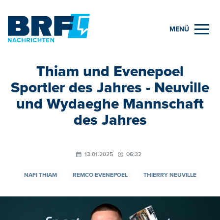
MENÜ
Thiam und Evenepoel
Sportler des Jahres - Neuville
und Wydaeghe Mannschaft
des Jahres
13.01.2025
06:32
NAFI THIAM
REMCO EVENEPOEL
THIERRY NEUVILLE