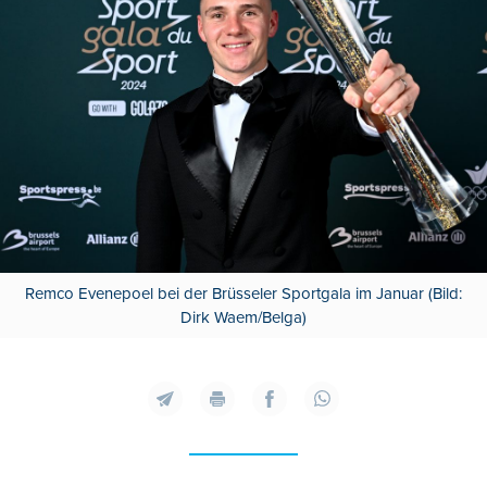
Remco Evenepoel bei der Brüsseler Sportgala im Januar (Bild:
Dirk Waem/Belga)