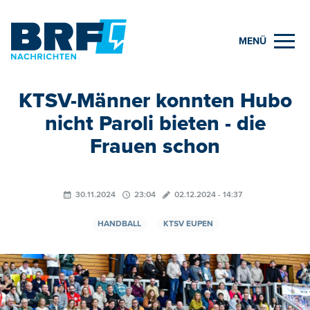
MENÜ
KTSV-Männer konnten Hubo
nicht Paroli bieten - die
Frauen schon
30.11.2024
23:04
02.12.2024 - 14:37
HANDBALL
KTSV EUPEN