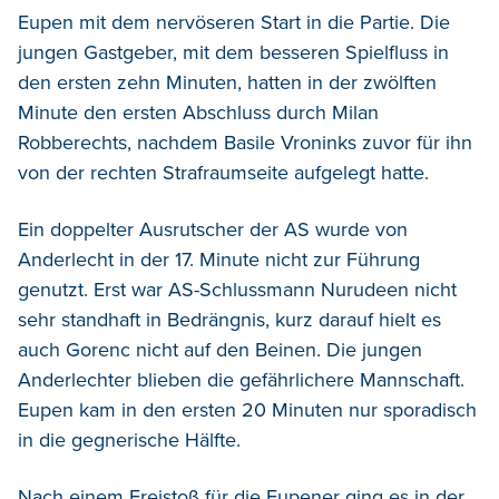
Eupen mit dem nervöseren Start in die Partie. Die
jungen Gastgeber, mit dem besseren Spielfluss in
den ersten zehn Minuten, hatten in der zwölften
Minute den ersten Abschluss durch Milan
Robberechts, nachdem Basile Vroninks zuvor für ihn
von der rechten Strafraumseite aufgelegt hatte.
Ein doppelter Ausrutscher der AS wurde von
Anderlecht in der 17. Minute nicht zur Führung
genutzt. Erst war AS-Schlussmann Nurudeen nicht
sehr standhaft in Bedrängnis, kurz darauf hielt es
auch Gorenc nicht auf den Beinen. Die jungen
Anderlechter blieben die gefährlichere Mannschaft.
Eupen kam in den ersten 20 Minuten nur sporadisch
in die gegnerische Hälfte.
Nach einem Freistoß für die Eupener ging es in der