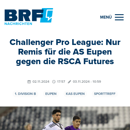
MENÜ
Challenger Pro League: Nur
Remis für die AS Eupen
gegen die RSCA Futures
02.11.2024
17:57
03.11.2024 - 10:59
1. DIVISION B
EUPEN
KAS EUPEN
SPORTTREFF