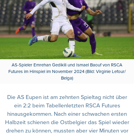
AS-Spieler Emrehan Gedikili und Ismael Baouf von RSCA
Futures im Hinspiel im November 2024 (Bild: Virginie Lefour/
Belga)
Die AS Eupen ist am zehnten Spieltag nicht über
ein 2:2 beim Tabellenletzten RSCA Futures
hinausgekommen. Nach einer schwachen ersten
Halbzeit schienen die Ostbelgier das Spiel wieder
drehen zu können, mussten aber vier Minuten vor