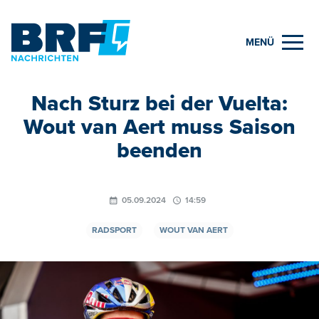
MENÜ
Nach Sturz bei der Vuelta:
Wout van Aert muss Saison
beenden
05.09.2024
14:59
RADSPORT
WOUT VAN AERT