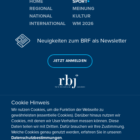
HOME
SPORT
REGIONAL
MEINUNG
NATIONAL
KULTUR
INTERNATIONAL
WM 2026
Neuigkeiten zum BRF als Newsletter
JETZT ANMELDEN
Cookie Hinweis
Sie haben noch Fragen oder Anmerkungen?
Wir nutzen Cookies, um die Funktion der Webseite zu
KONTAKTIEREN SIE UNS!
gewährleisten (essentielle Cookies). Darüber hinaus nutzen wir
Cookies, mit denen wir User-Verhalten messen können. Diese
Daten teilen wir mit Dritten. Dafür brauchen wir Ihre Zustimmung.
Impressum
Datenschutz
Kontakt
Barrierefreiheit
Welche Cookies genau genutzt werden, erfahren Sie in unseren
Cookie-Zustimmung anpassen
Datenschutzbestimmungen
.