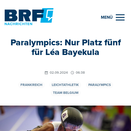
MENÜ
Paralympics: Nur Platz fünf
für Léa Bayekula
02.09.2024
06:38
FRANKREICH
LEICHTATHLETIK
PARALYMPICS
TEAM BELGIUM