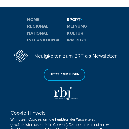
HOME
SPORT
REGIONAL
MEINUNG
NATIONAL
KULTUR
INTERNATIONAL
WM 2026
Neuigkeiten zum BRF als Newsletter
JETZT ANMELDEN
Cookie Hinweis
Sie haben noch Fragen oder Anmerkungen?
Wir nutzen Cookies, um die Funktion der Webseite zu
KONTAKTIEREN SIE UNS!
gewährleisten (essentielle Cookies). Darüber hinaus nutzen wir