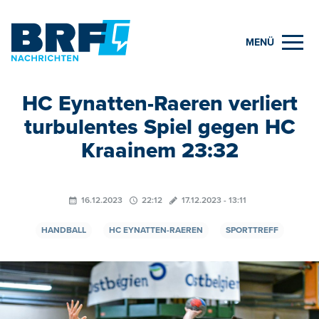
MENÜ
HC Eynatten-Raeren verliert
turbulentes Spiel gegen HC
Kraainem 23:32
16.12.2023
22:12
17.12.2023 - 13:11
HANDBALL
HC EYNATTEN-RAEREN
SPORTTREFF