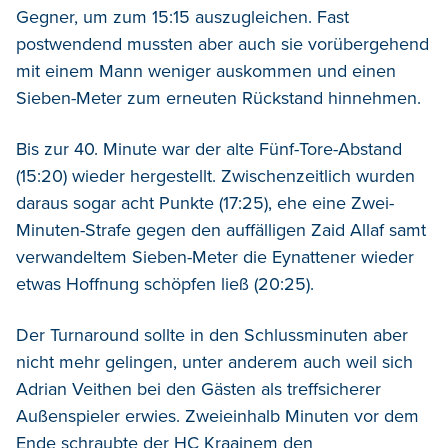
Gegner, um zum 15:15 auszugleichen. Fast
postwendend mussten aber auch sie vorübergehend
mit einem Mann weniger auskommen und einen
Sieben-Meter zum erneuten Rückstand hinnehmen.
Bis zur 40. Minute war der alte Fünf-Tore-Abstand
(15:20) wieder hergestellt. Zwischenzeitlich wurden
daraus sogar acht Punkte (17:25), ehe eine Zwei-
Minuten-Strafe gegen den auffälligen Zaid Allaf samt
verwandeltem Sieben-Meter die Eynattener wieder
etwas Hoffnung schöpfen ließ (20:25).
Der Turnaround sollte in den Schlussminuten aber
nicht mehr gelingen, unter anderem auch weil sich
Adrian Veithen bei den Gästen als treffsicherer
Außenspieler erwies. Zweieinhalb Minuten vor dem
Ende schraubte der HC Kraainem den