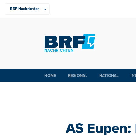
HOME
REGIONAL
NATIONAL
IN
AS Eupen: 