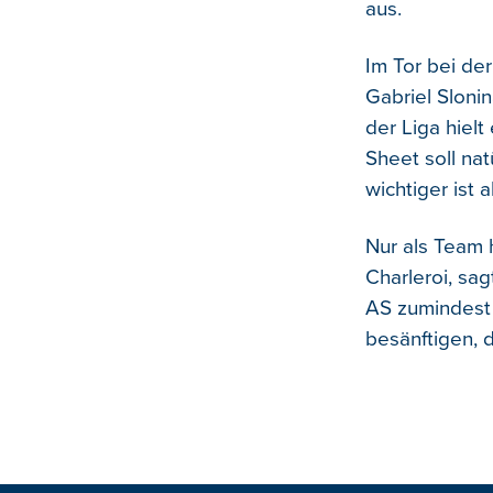
aus.
Im Tor bei de
Gabriel Slonin
der Liga hielt
Sheet soll nat
wichtiger ist 
Nur als Team 
Charleroi, sag
AS zumindest
besänftigen, 