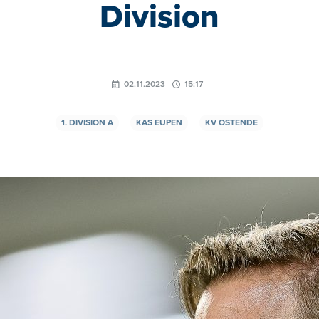
Division
02.11.2023
15:17
1. DIVISION A
KAS EUPEN
KV OSTENDE