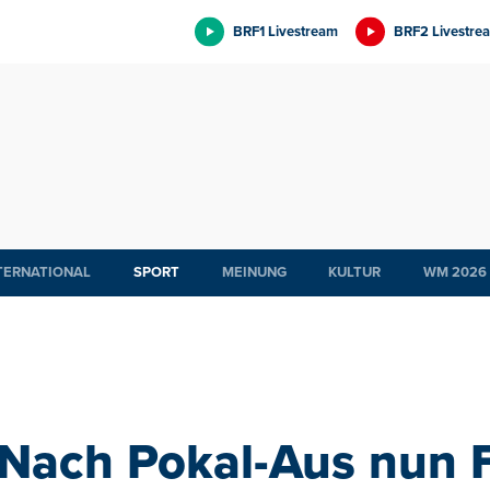
BRF1 Livestream
BRF2 Livestre
TERNATIONAL
SPORT
MEINUNG
KULTUR
WM 2026
Nach Pokal-Aus nun F