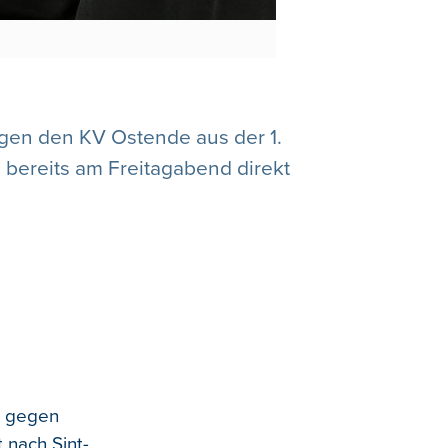
gen den KV Ostende aus der 1.
s bereits am Freitagabend direkt
, gegen
 nach Sint-