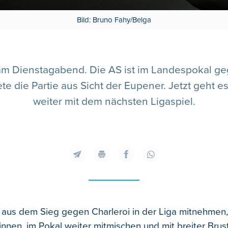
Bild: Bruno Fahy/Belga
 am Dienstagabend. Die AS ist im Landespokal ge
ete die Partie aus Sicht der Eupener. Jetzt geht e
weiter mit dem nächsten Ligaspiel.
aus dem Sieg gegen Charleroi in der Liga mitnehmen
nen, im Pokal weiter mitmischen und mit breiter Brust