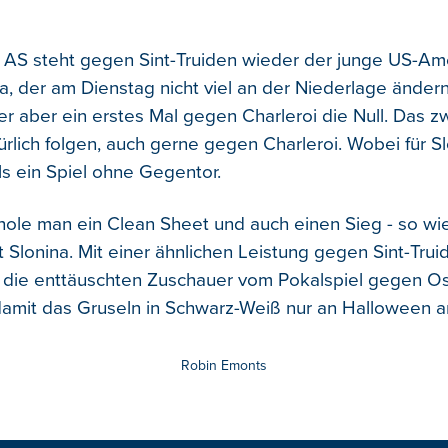
r AS steht gegen Sint-Truiden wieder der junge US-Am
a, der am Dienstag nicht viel an der Niederlage ändern
 er aber ein erstes Mal gegen Charleroi die Null. Das 
ürlich folgen, auch gerne gegen Charleroi. Wobei für S
als ein Spiel ohne Gegentor.
hole man ein Clean Sheet und auch einen Sieg - so w
t Slonina. Mit einer ähnlichen Leistung gegen Sint-Tru
 die enttäuschten Zuschauer vom Pokalspiel gegen O
damit das Gruseln in Schwarz-Weiß nur an Halloween a
Robin Emonts