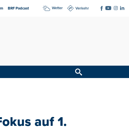
Wetter
am
BRF Podcast
Verkehr
okus auf 1.