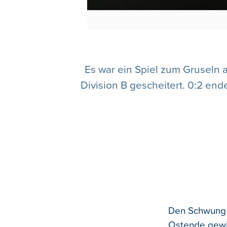
Es war ein Spiel zum Gruseln
Division B gescheitert. 0:2 end
Den Schwung 
Ostende gewin