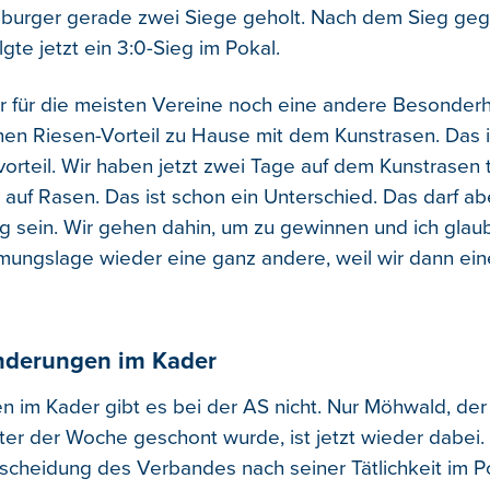
mburger gerade zwei Siege geholt. Nach dem Sieg ge
te jetzt ein 3:0-Sieg im Pokal.
 für die meisten Vereine noch eine andere Besonderhe
nen Riesen-Vorteil zu Hause mit dem Kunstrasen. Das is
rteil. Wir haben jetzt zwei Tage auf dem Kunstrasen tr
auf Rasen. Das ist schon ein Unterschied. Das darf ab
g sein. Wir gehen dahin, um zu gewinnen und ich glaub
mungslage wieder eine ganz andere, weil wir dann ein
"
nderungen im Kader
 im Kader gibt es bei der AS nicht. Nur Möhwald, der
ter der Woche geschont wurde, ist jetzt wieder dabei.
tscheidung des Verbandes nach seiner Tätlichkeit im P