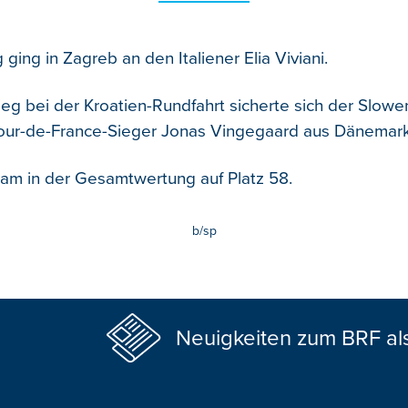
ging in Zagreb an den Italiener Elia Viviani.
g bei der Kroatien-Rundfahrt sicherte sich der Slowe
Tour-de-France-Sieger Jonas Vingegaard aus Dänemark
am in der Gesamtwertung auf Platz 58.
b/sp
Neuigkeiten zum BRF al