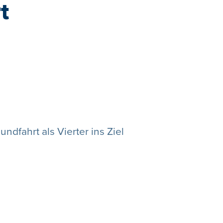
t
ndfahrt als Vierter ins Ziel