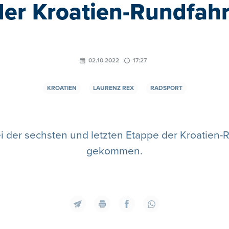
der Kroatien-Rundfahr
02.10.2022
17:27
KROATIEN
LAURENZ REX
RADSPORT
i der sechsten und letzten Etappe der Kroatien-Ru
gekommen.