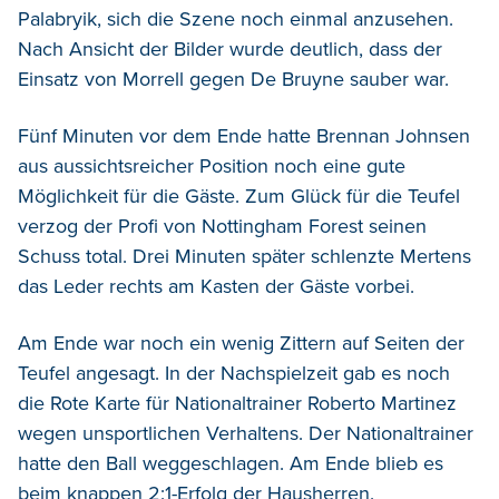
Palabryik, sich die Szene noch einmal anzusehen.
Nach Ansicht der Bilder wurde deutlich, dass der
Einsatz von Morrell gegen De Bruyne sauber war.
Fünf Minuten vor dem Ende hatte Brennan Johnsen
aus aussichtsreicher Position noch eine gute
Möglichkeit für die Gäste. Zum Glück für die Teufel
verzog der Profi von Nottingham Forest seinen
Schuss total. Drei Minuten später schlenzte Mertens
das Leder rechts am Kasten der Gäste vorbei.
Am Ende war noch ein wenig Zittern auf Seiten der
Teufel angesagt. In der Nachspielzeit gab es noch
die Rote Karte für Nationaltrainer Roberto Martinez
wegen unsportlichen Verhaltens. Der Nationaltrainer
hatte den Ball weggeschlagen. Am Ende blieb es
beim knappen 2:1-Erfolg der Hausherren.