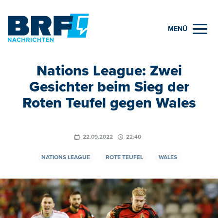
MENÜ
Nations League: Zwei
Gesichter beim Sieg der
Roten Teufel gegen Wales
22.09.2022
22:40
NATIONS LEAGUE
ROTE TEUFEL
WALES