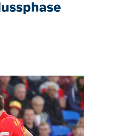
hlussphase