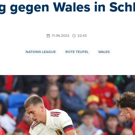
eg gegen Wales in Sc
11.06.2022
22:43
NATIONS LEAGUE
ROTE TEUFEL
WALES