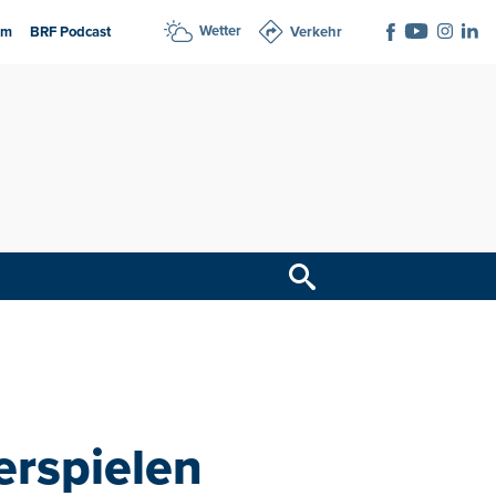
Wetter
am
BRF Podcast
Verkehr
erspielen