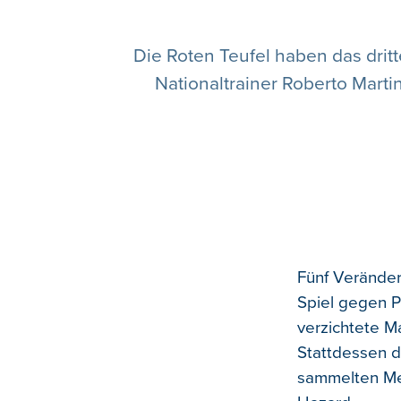
Die Roten Teufel haben das drit
Nationaltrainer Roberto Marti
Fünf Veränder
Spiel gegen P
verzichtete M
Stattdessen d
sammelten Me