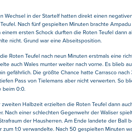
n Wechsel in der Startelf hatten direkt einen negativen
r Teufel. Nach fünf gespielten Minuten brachte Ampadu
 einem ersten Schock durften die Roten Teufel dann a
hlte nicht. Grund war eine Abseitsposition.
die Roten Teufel nach neun Minuten erstmals eine ric
pielte auch Wales munter weiter nach vorne. Es blieb a
hin gefährlich. Die größte Chance hatte Carrasco nach 
tiefen Pass von Tielemans aber nicht verwerten. So bli
 beim 0:0.
 zweiten Halbzeit erzielten die Roten Teufel dann auc
er. Nach einer schlechten Gegenwehr der Waliser spielt
 Strafraum der Hausherren. Am Ende landete der Ball b
r zum 1:0 verwandelte. Nach 50 gespielten Minuten wa