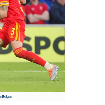
r/Belga)