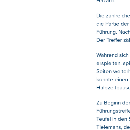
Hazard.
Die zahlreiche
die Partie de
Führung. Nach
Der Treffer zä
Während sich 
erspielten, s
Seiten weiter
konnte einen 
Halbzeitpause
Zu Beginn der
Führungstreff
Teufel in den
Tielemans, de