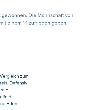
cht gewonnen. Die Mannschaft von
mit einem 1:1 zufrieden geben.
 Vergleich zum
eels. Defensiv
reld.
elfeld
und Eden