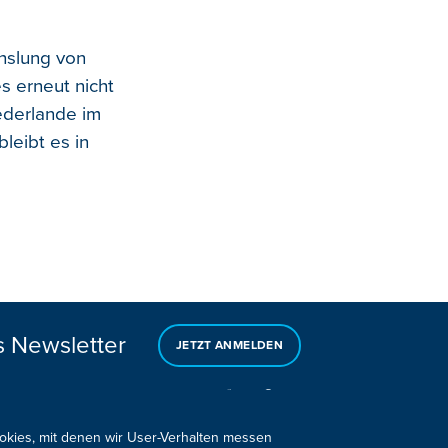
chslung von
s erneut nicht
ederlande im
bleibt es in
s Newsletter
JETZT ANMELDEN
ookies, mit denen wir User-Verhalten messen