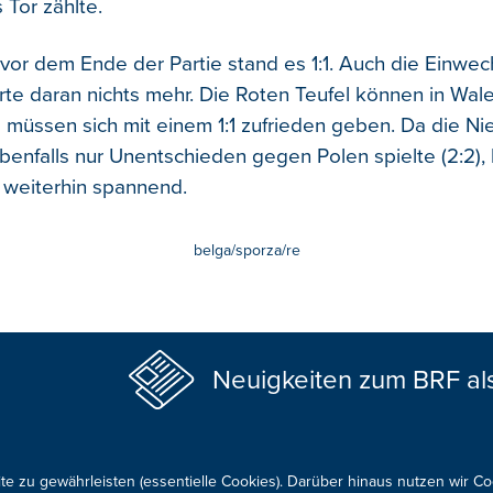
 Tor zählte.
vor dem Ende der Partie stand es 1:1. Auch die Einwe
e daran nichts mehr. Die Roten Teufel können in Wale
müssen sich mit einem 1:1 zufrieden geben. Da die Ni
ebenfalls nur Unentschieden gegen Polen spielte (2:2), 
 weiterhin spannend.
belga/sporza/re
Neuigkeiten zum BRF al
te zu gewährleisten (essentielle Cookies). Darüber hinaus nutzen wir C