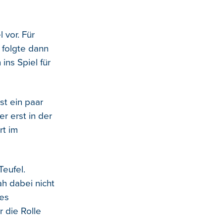
 vor. Für
 folgte dann
ns Spiel für
st ein paar
r erst in der
rt im
Teufel.
h dabei nicht
des
 die Rolle